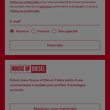
Politique de confidentialité
et que vous autorisez Diesel à traiter vos données
personnelles à des fins de
marketing*
comme décrit au paragraphe 3.1, d) de la
Politique de confidentialité
.
E-mail*
Homme
Femme
Non spécifié
Subscribe
Entrez dans House of Diesel. Faites partie d'une
communauté mondiale pour profiter d'avantages
exclusifs.
Rejoignez-nous maintenant