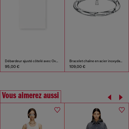
Débardeur ajusté côtelé avec Ovale D métallique
Bracelet chaîne en acier inoxydable
95,00 €
109,00 €
Vous aimerez aussi