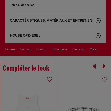
Tableau des tailles
CARACTÉRISTIQUES, MATÉRIAUX ET ENTRETIEN
HOUSE OF DIESEL
femme
voir tout
bootcut
taille basse
bleu clair
clean
Compléter le look