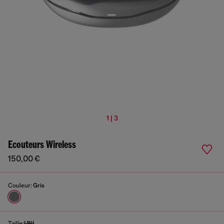
1 | 3
Ecouteurs Wireless
150,00 €
Couleur:
Gris
Taille:
UNI