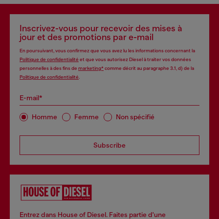
Inscrivez-vous pour recevoir des mises à
jour et des promotions par e-mail
En poursuivant, vous confirmez que vous avez lu les informations concernant la
Politique de confidentialité
et que vous autorisez Diesel à traiter vos données
personnelles à des fins de
marketing*
comme décrit au paragraphe 3.1, d) de la
Politique de confidentialité
.
E-mail*
Homme
Femme
Non spécifié
Subscribe
Entrez dans House of Diesel. Faites partie d'une