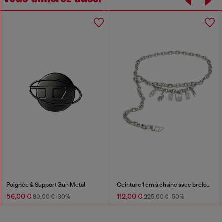
Poignée & Support Gun Metal
Ceinture 1 cm à chaîne avec breloque en cristal
56,00 €
112,00 €
80,00 €
-30%
225,00 €
-50%