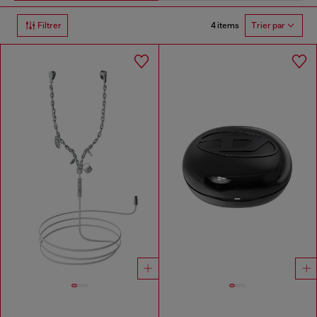
4 items
Filtrer
Trier par