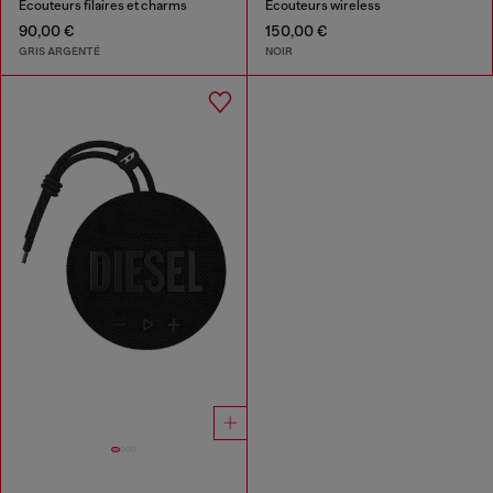
Écouteurs filaires et charms
Ecouteurs wireless
90,00 €
150,00 €
GRIS ARGENTÉ
NOIR