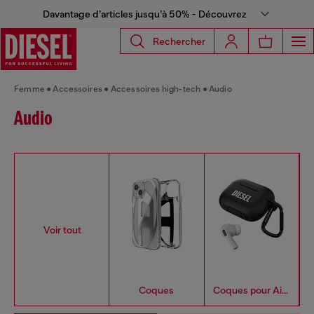
Davantage d’articles jusqu’à 50% - Découvrez
Rechercher
Femme
Accessoires
Accessoires high-tech
Audio
Audio
Voir tout
Coques
Coques pour AirPods