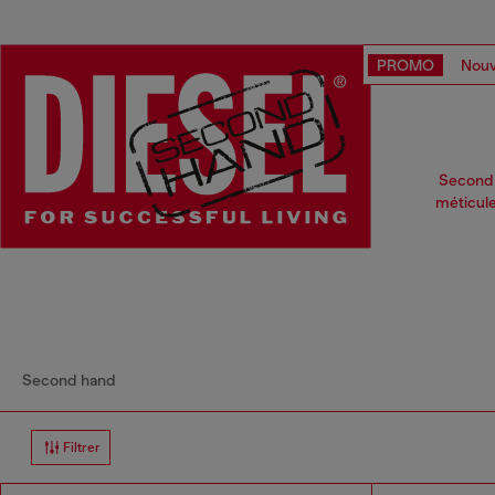
PROMO
Nouv
Second 
méticule
Second hand
Filtrer