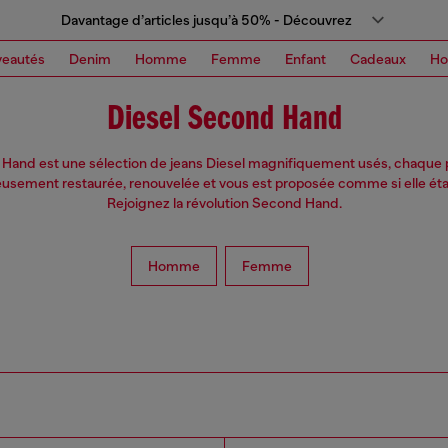
Davantage d’articles jusqu’à 50% - Découvrez
eautés
Denim
Homme
Femme
Enfant
Cadeaux
H
Diesel Second Hand
Hand est une sélection de jeans Diesel magnifiquement usés, chaque p
usement restaurée, renouvelée et vous est proposée comme si elle éta
Rejoignez la révolution Second Hand.
Homme
Femme