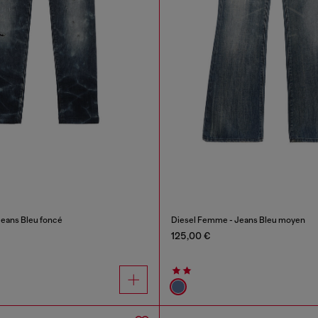
eans Bleu foncé
Diesel Femme - Jeans Bleu moyen
125,00 €