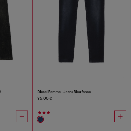
é
Diesel Femme - Jeans Bleu foncé
75,00 €