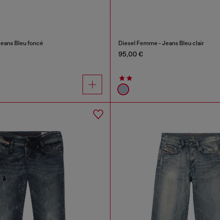
eans Bleu foncé
Diesel Femme - Jeans Bleu clair
95,00 €