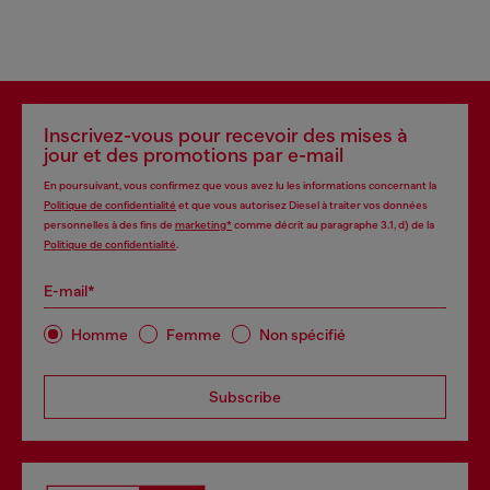
Inscrivez-vous pour recevoir des mises à
jour et des promotions par e-mail
En poursuivant, vous confirmez que vous avez lu les informations concernant la
Politique de confidentialité
et que vous autorisez Diesel à traiter vos données
personnelles à des fins de
marketing*
comme décrit au paragraphe 3.1, d) de la
Politique de confidentialité
.
E-mail*
Homme
Femme
Non spécifié
Subscribe