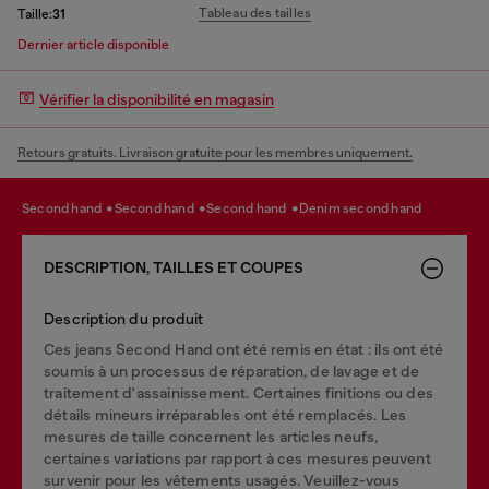
Tableau des tailles
Taille:
31
Dernier article disponible
Vérifier la disponibilité en magasin
Retours gratuits. Livraison gratuite pour les membres uniquement.
second hand
second hand
second hand
denim second hand
DESCRIPTION, TAILLES ET COUPES
Description du produit
Ces jeans Second Hand ont été remis en état : ils ont été
soumis à un processus de réparation, de lavage et de
traitement d'assainissement. Certaines finitions ou des
détails mineurs irréparables ont été remplacés. Les
mesures de taille concernent les articles neufs,
certaines variations par rapport à ces mesures peuvent
survenir pour les vêtements usagés. Veuillez-vous