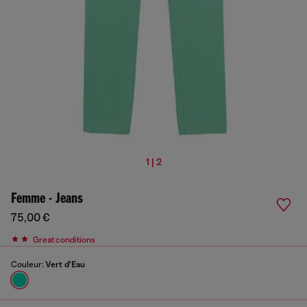
1 | 2
Femme - Jeans
75,00 €
Great conditions
Couleur:
Vert d'Eau