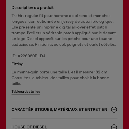
Description du produit
T-shirt regular fit pour homme à col rond et manches
longues, confectionnée en jersey de coton biologique.
Elle présente un imprimé digital all-over effet patch
trompe-l’œil et un véritable patch appliqué sur le devant.
Le logo Diesel apparaît sur les patchs pour une touche
audacieuse. Finition avec col, poignets et ourlet côtelés.
ID: A226980PLDJ
Fitting
Le mannequin porte une taille L et il mesure 182 cm
Consultez le tableau des tailles pour choisir la bonne
taille.
Tableau des tailles
CARACTÉRISTIQUES, MATÉRIAUX ET ENTRETIEN
HOUSE OF DIESEL