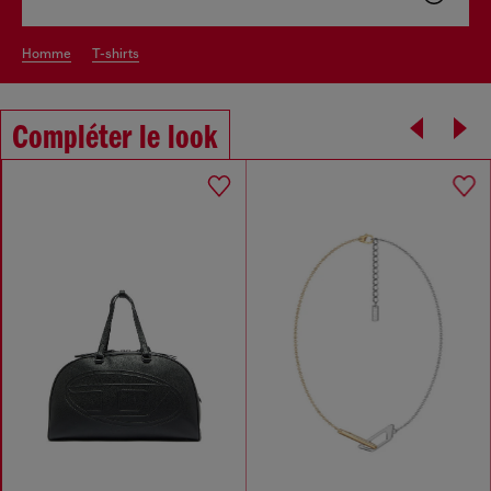
homme
t-shirts
Compléter le look