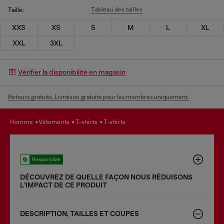
Tableau des tailles
Taille:
XXS
XS
S
M
L
XL
XXL
3XL
Vérifier la disponibilité en magasin
Retours gratuits. Livraison gratuite pour les membres uniquement.
homme
vêtements
t-shirts
t-shirts
Responsible
DÉCOUVREZ DE QUELLE FAÇON NOUS RÉDUISONS
LʹIMPACT DE CE PRODUIT
DESCRIPTION, TAILLES ET COUPES