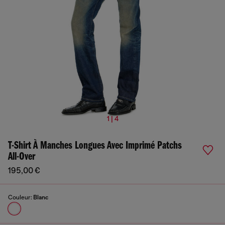
1 | 4
T-Shirt À Manches Longues Avec Imprimé Patchs
All-Over
195,00 €
Couleur:
Blanc