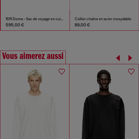
1DR Dome - Sac de voyage en cuir avec Oval D
Collier chaîne en acier inoxydable
595,00 €
89,00 €
Vous aimerez aussi