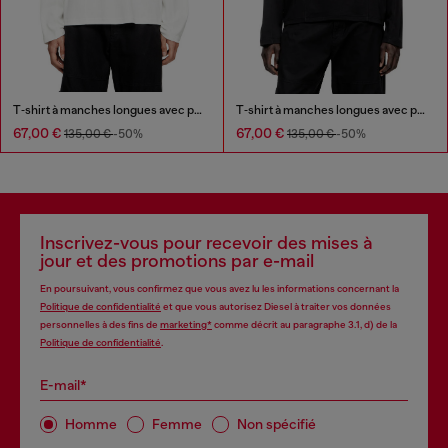
T‑shirt à manches longues avec panneaux uni
T‑shirt à manches longues avec panneaux uni
67,00 €
67,00 €
135,00 €
-50%
135,00 €
-50%
Inscrivez-vous pour recevoir des mises à
jour et des promotions par e-mail
En poursuivant, vous confirmez que vous avez lu les informations concernant la
Politique de confidentialité
et que vous autorisez Diesel à traiter vos données
personnelles à des fins de
marketing*
comme décrit au paragraphe 3.1, d) de la
Politique de confidentialité
.
E-mail*
Homme
Femme
Non spécifié