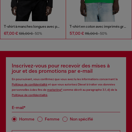
T‑shirt à manches longues avec panneaux uni
T-shirt en coton avec imprimés graphiques contrastés
67,00 €
57,00 €
135,00 €
-50%
115,00 €
-50%
Inscrivez-vous pour recevoir des mises à
jour et des promotions par e-mail
En poursuivant, vous confirmez que vous avez lu les informations concernant la
Politique de confidentialité
et que vous autorisez Diesel à traiter vos données
personnelles à des fins de
marketing*
comme décrit au paragraphe 3.1, d) de la
Politique de confidentialité
.
E-mail*
Homme
Femme
Non spécifié