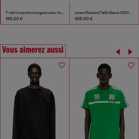
T-shirt manches longues avec imprimés et patchs
Jeans Relaxed Taille Basse 2001 D-Macro
195,00 €
425,00 €
Vous aimerez aussi