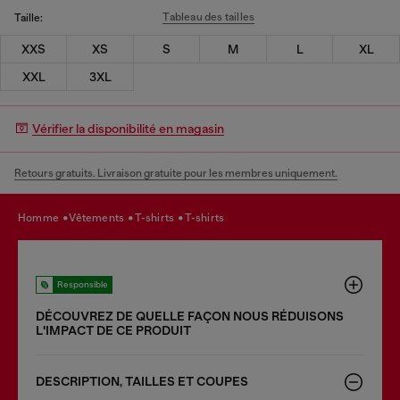
Tableau des tailles
Taille:
XXS
XS
S
M
L
XL
XXL
3XL
Vérifier la disponibilité en magasin
Retours gratuits. Livraison gratuite pour les membres uniquement.
homme
vêtements
t-shirts
t-shirts
Responsible
DÉCOUVREZ DE QUELLE FAÇON NOUS RÉDUISONS
LʹIMPACT DE CE PRODUIT
DESCRIPTION, TAILLES ET COUPES