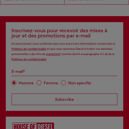
Inscrivez-vous pour recevoir des mises à
jour et des promotions par e-mail
En poursuivant, vous confirmez que vous avez lu les informations concernant la
Politique de confidentialité
et que vous autorisez Diesel à traiter vos données
personnelles à des fins de
marketing*
comme décrit au paragraphe 3.1, d) de la
Politique de confidentialité
.
E-mail*
Homme
Femme
Non spécifié
Subscribe