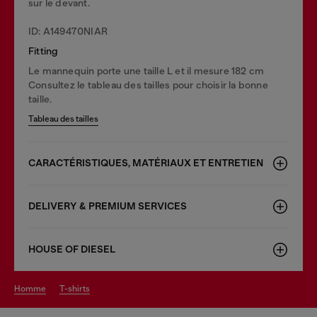
sur le devant.
ID: A149470NIAR
Fitting
Le mannequin porte une taille L et il mesure 182 cm
Consultez le tableau des tailles pour choisir la bonne
taille.
Tableau des tailles
CARACTÉRISTIQUES, MATÉRIAUX ET ENTRETIEN
DELIVERY & PREMIUM SERVICES
HOUSE OF DIESEL
homme
t-shirts