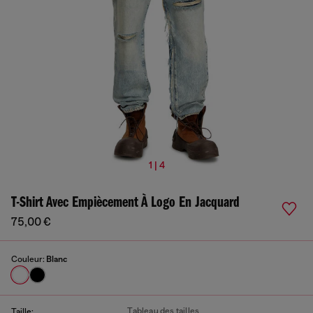
1 | 4
T-Shirt Avec Empiècement À Logo En Jacquard
75,00 €
Couleur:
Blanc
Tableau des tailles
Taille: