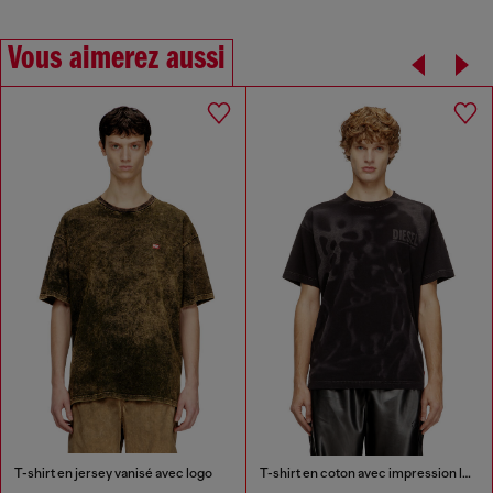
Vous aimerez aussi
T-shirt en jersey vanisé avec logo
T-shirt en coton avec impression laser