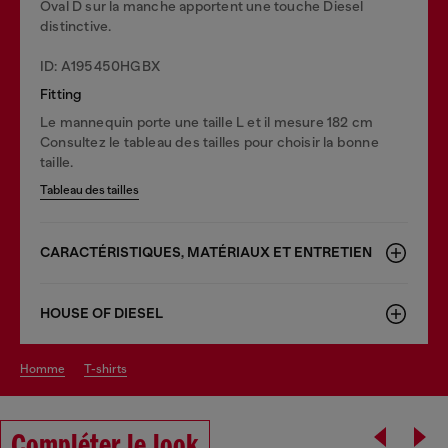
Oval D sur la manche apportent une touche Diesel
distinctive.
ID: A195450HGBX
Fitting
Le mannequin porte une taille L et il mesure 182 cm
Consultez le tableau des tailles pour choisir la bonne
taille.
Tableau des tailles
CARACTÉRISTIQUES, MATÉRIAUX ET ENTRETIEN
HOUSE OF DIESEL
homme
t-shirts
Compléter le look