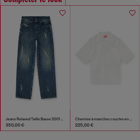
Jeans Relaxed Taille Basse 2001 D-Macro
Chemise à manches courtes en modal à rayures fines
350,00 €
225,00 €