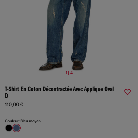
1 | 4
T-Shirt En Coton Décontractée Avec Applique Oval
D
110,00 €
Couleur:
Bleu moyen