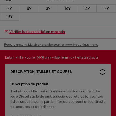
4Y
6Y
8Y
10Y
12Y
14Y
16Y
Vérifier la disponibilité en magasin
Retours gratuits. Livraison gratuite pour les membres uniquement.
enfant
fille
junior (4-16 ans)
habillement
t-shirts et hauts
DESCRIPTION, TAILLES ET COUPES
Description du produit
T-shirt pour fille confectionnée en coton respirant. Le
logo Diesel sur le devant associe des lettres ton sur ton
à des sequins sur la partie inférieure, créant un contraste
de textures et de brillance.