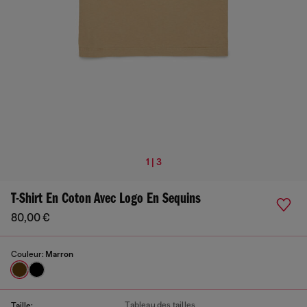
1 | 3
T-Shirt En Coton Avec Logo En Sequins
80,00 €
Couleur:
Marron
Tableau des tailles
Taille: