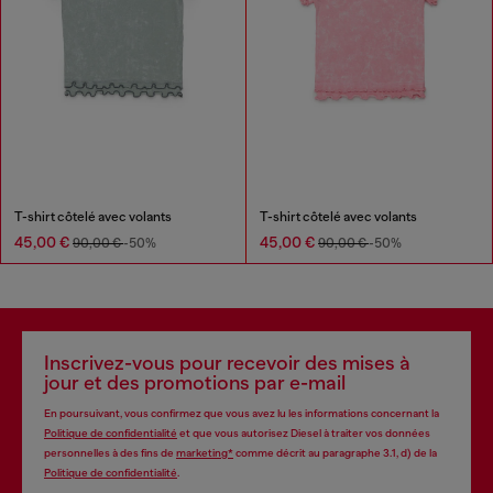
T-shirt côtelé avec volants
T-shirt côtelé avec volants
45,00 €
45,00 €
90,00 €
-50%
90,00 €
-50%
Inscrivez-vous pour recevoir des mises à
jour et des promotions par e-mail
En poursuivant, vous confirmez que vous avez lu les informations concernant la
Politique de confidentialité
et que vous autorisez Diesel à traiter vos données
personnelles à des fins de
marketing*
comme décrit au paragraphe 3.1, d) de la
Politique de confidentialité
.