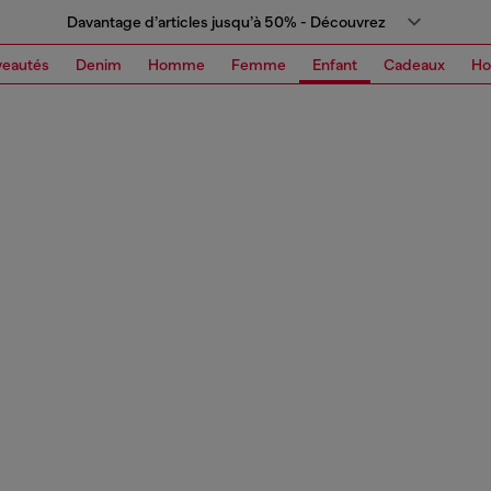
Davantage d’articles jusqu’à 50% - Découvrez
eautés
Denim
Homme
Femme
Enfant
Cadeaux
H