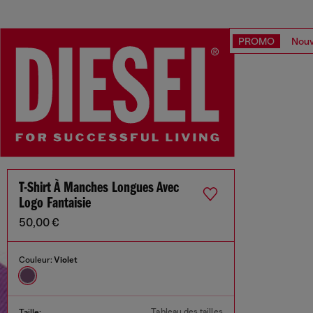
PROMO
Nouv
T-Shirt À Manches Longues Avec
Logo Fantaisie
50,00 €
Couleur:
Violet
Tableau des tailles
Taille: