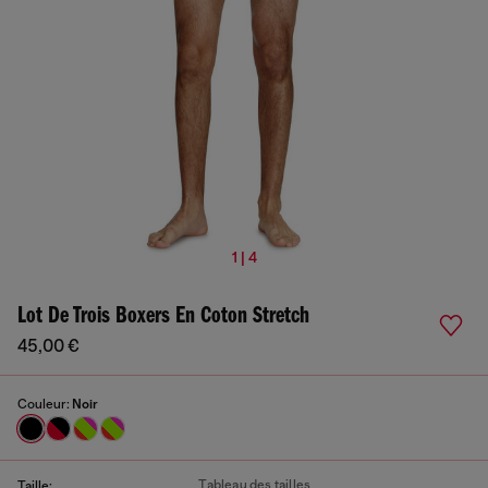
1 | 4
Lot De Trois Boxers En Coton Stretch
45,00 €
Couleur:
Noir
Tableau des tailles
Taille: