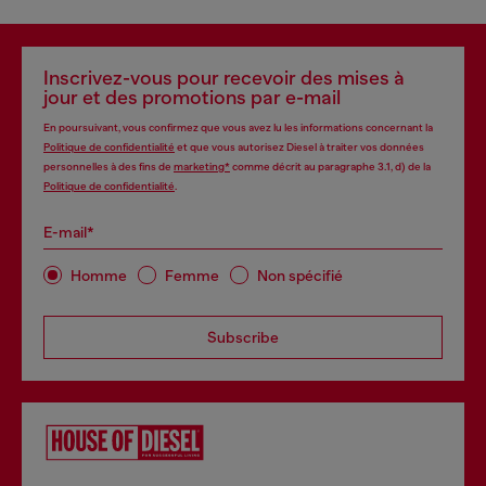
Inscrivez-vous pour recevoir des mises à
jour et des promotions par e-mail
En poursuivant, vous confirmez que vous avez lu les informations concernant la
Politique de confidentialité
et que vous autorisez Diesel à traiter vos données
personnelles à des fins de
marketing*
comme décrit au paragraphe 3.1, d) de la
Politique de confidentialité
.
E-mail*
Homme
Femme
Non spécifié
Subscribe