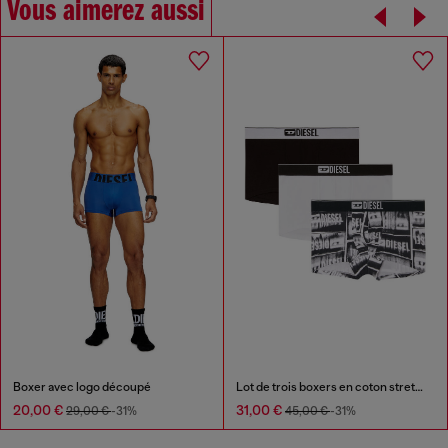
Vous aimerez aussi
Boxer avec logo découpé
Lot de trois boxers en coton stretch
20,00 €
31,00 €
29,00 €
-31%
45,00 €
-31%