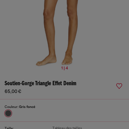
1 | 4
Soutien-Gorge Triangle Effet Denim
65,00 €
Couleur:
Gris foncé
Tableau des tailles
Taille: