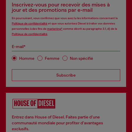
Inscrivez-vous pour recevoir des mises à
jour et des promotions par e-mail
En poursuivant, vous confirmez que vous avez lu les informations concernant la
Politique de confidentialité
et que vous autorisez Diesel à traiter vos données
personnelles à des fins de
marketing*
comme décrit au paragraphe 3.1, d) de la
Politique de confidentialité
.
E-mail*
Homme
Femme
Non spécifié
Subscribe
Entrez dans House of Diesel. Faites partie d'une
communauté mondiale pour profiter d'avantages
exclusifs.