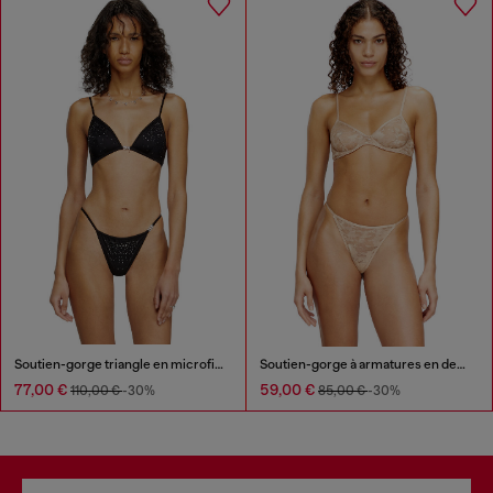
Soutien-gorge triangle en microfibre avec cristaux
Soutien-gorge à armatures en dentelle de nylon
77,00 €
59,00 €
110,00 €
-30%
85,00 €
-30%