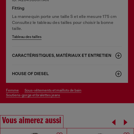
Fitting
La mannequin porte une taille S et elle mesure 175 cm
Consultez le tableau des tailles pour choisir la bonne
taille.
Tableau des tailles
CARACTÉRISTIQUES, MATÉRIAUX ET ENTRETIEN
HOUSE OF DIESEL
femme
sous-vêtements et maillots de bain
soutiens-gorge et bralettes jeans
Vous aimerez aussi