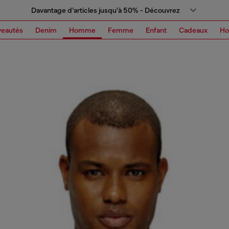
Davantage d’articles jusqu’à 50% - Découvrez
eautés
Denim
Homme
Femme
Enfant
Cadeaux
H