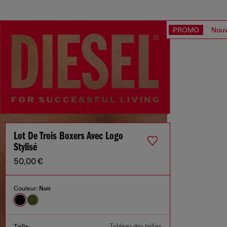
PROMO
Nouv
Lot De Trois Boxers Avec Logo
Stylisé
50,00 €
Couleur:
Noir
Tableau des tailles
Taille: