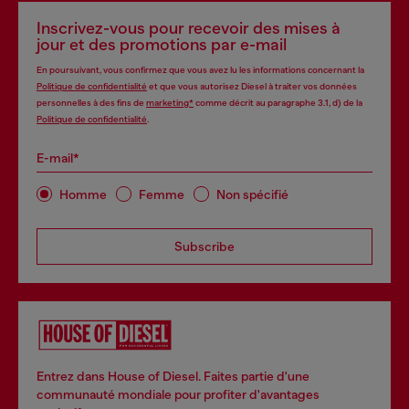
Inscrivez-vous pour recevoir des mises à
jour et des promotions par e-mail
En poursuivant, vous confirmez que vous avez lu les informations concernant la
Politique de confidentialité
et que vous autorisez Diesel à traiter vos données
personnelles à des fins de
marketing*
comme décrit au paragraphe 3.1, d) de la
Politique de confidentialité
.
E-mail*
Homme
Femme
Non spécifié
Subscribe
Entrez dans House of Diesel. Faites partie d'une
communauté mondiale pour profiter d'avantages