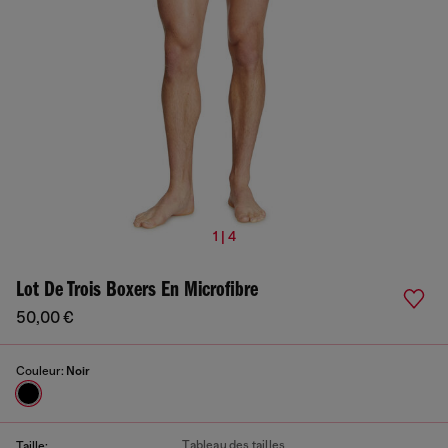
1 | 4
Lot De Trois Boxers En Microfibre
50,00 €
Couleur:
Noir
Tableau des tailles
Taille: