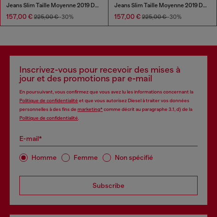
Jeans Slim Taille Moyenne 2019 D-Strukt
Jeans Slim Taille Moyenne 2019 D-Strukt
157,00 €
157,00 €
225,00 €
-30%
225,00 €
-30%
Inscrivez-vous pour recevoir des mises à
jour et des promotions par e-mail
En poursuivant, vous confirmez que vous avez lu les informations concernant la
Politique de confidentialité
et que vous autorisez Diesel à traiter vos données
personnelles à des fins de
marketing*
comme décrit au paragraphe 3.1, d) de la
Politique de confidentialité
.
E-mail*
Homme
Femme
Non spécifié
Subscribe