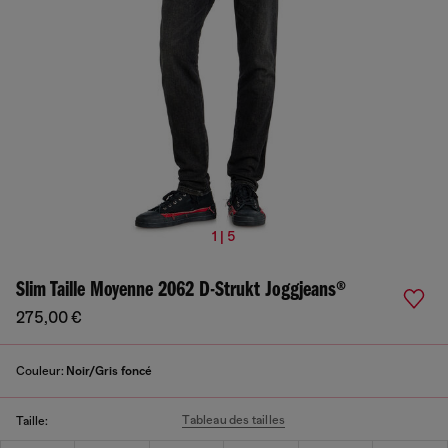
1 | 5
Slim Taille Moyenne 2062 D-Strukt Joggjeans®
275,00 €
Couleur:
Noir/Gris foncé
Tableau des tailles
Taille: