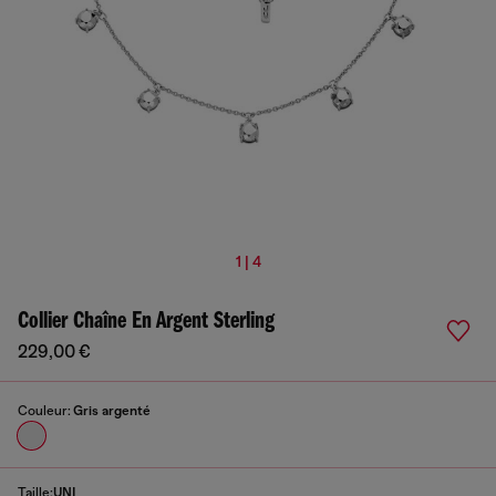
1 | 4
Collier Chaîne En Argent Sterling
229,00 €
Couleur:
Gris argenté
Taille:
UNI