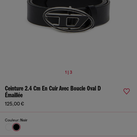
1 | 3
Ceinture 2.4 Cm En Cuir Avec Boucle Oval D
Émaillée
125,00 €
Couleur:
Noir