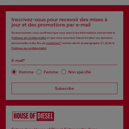
Inscrivez-vous pour recevoir des mises à
jour et des promotions par e-mail
En poursuivant, vous confirmez que vous avez lu les informations concernant la
Politique de confidentialité
et que vous autorisez Diesel à traiter vos données
personnelles à des fins de
marketing*
comme décrit au paragraphe 3.1, d) de la
Politique de confidentialité
.
E-mail*
Homme
Femme
Non spécifié
Subscribe