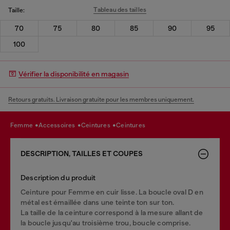
Tableau des tailles
Taille:
70
75
80
85
90
95
100
Vérifier la disponibilité en magasin
Retours gratuits. Livraison gratuite pour les membres uniquement.
femme
accessoires
ceintures
ceintures
DESCRIPTION, TAILLES ET COUPES
Description du produit
Ceinture pour Femme en cuir lisse. La boucle oval D en
métal est émaillée dans une teinte ton sur ton.
La taille de la ceinture correspond à la mesure allant de
la boucle jusqu'au troisième trou, boucle comprise.