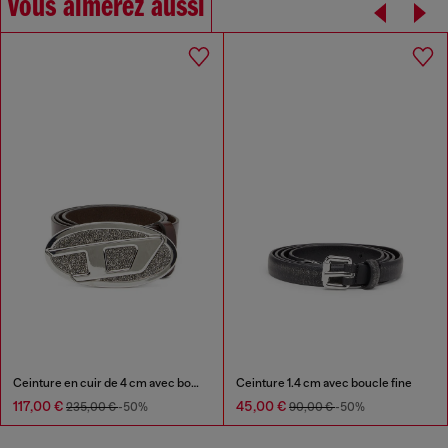
Vous aimerez aussi
Ceinture en cuir de 4 cm avec boucle Oval D ornée de strass
Ceinture 1.4 cm avec boucle fine
117,00 €
45,00 €
235,00 €
-50%
90,00 €
-50%