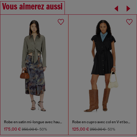
Vous aimerez aussi
Robe en satin mi-longue avec haut noué
Robe en cupro avec col en V et boutons à l'avant
175,00 €
125,00 €
350,00 €
-50%
250,00 €
-50%