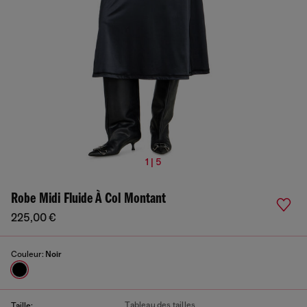
1 | 5
Robe Midi Fluide À Col Montant
225,00 €
Couleur:
Noir
Tableau des tailles
Taille: