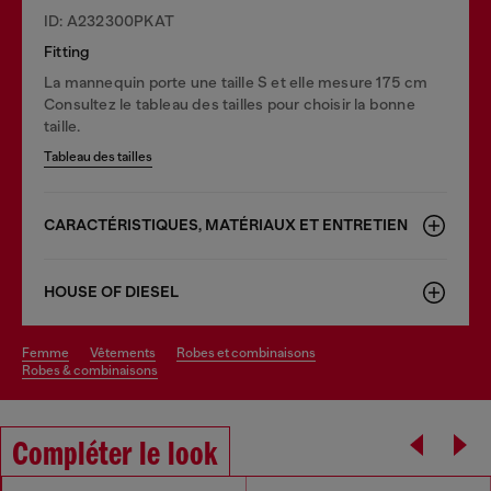
ID: A232300PKAT
Fitting
La mannequin porte une taille S et elle mesure 175 cm
Consultez le tableau des tailles pour choisir la bonne
taille.
Tableau des tailles
CARACTÉRISTIQUES, MATÉRIAUX ET ENTRETIEN
HOUSE OF DIESEL
femme
vêtements
robes et combinaisons
robes & combinaisons
Compléter le look