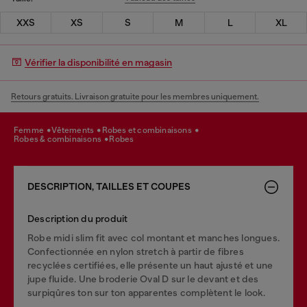
XXS
XS
S
M
L
XL
Vérifier la disponibilité en magasin
Retours gratuits. Livraison gratuite pour les membres uniquement.
femme
vêtements
robes et combinaisons
robes & combinaisons
robes
DESCRIPTION, TAILLES ET COUPES
Description du produit
Robe midi slim fit avec col montant et manches longues.
Confectionnée en nylon stretch à partir de fibres
recyclées certifiées, elle présente un haut ajusté et une
jupe fluide. Une broderie Oval D sur le devant et des
surpiqûres ton sur ton apparentes complètent le look.