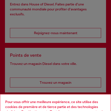
Entrez dans House of Diesel. Faites partie d'une
communauté mondiale pour profiter d'avantages
exclusifs.
Rejoignez-nous maintenant
Points de vente
Trouvez un magasin Diesel dans votre ville.
Trouvez un magasin
Pour vous offrir une meilleure expérience, ce site utilise des
Services omnicanaux
cookies de première et de tierce partie et des technologies