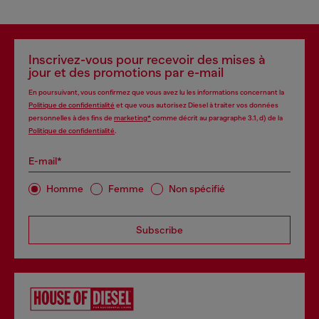
Inscrivez-vous pour recevoir des mises à
jour et des promotions par e-mail
En poursuivant, vous confirmez que vous avez lu les informations concernant la
Politique de confidentialité
et que vous autorisez Diesel à traiter vos données
personnelles à des fins de
marketing*
comme décrit au paragraphe 3.1, d) de la
Politique de confidentialité
.
E-mail*
Homme
Femme
Non spécifié
Subscribe