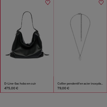
D-Line-Sac hobo en cuir
Collier pendentif en acier inoxydable
475,00 €
79,00 €