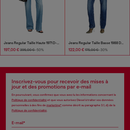
Jeans Regular Taille Haute 1971 D-Sent
Jeans Regular Taille Basse 1988 D-Ark
197,00 €
122,00 €
395,00 €
-50%
175,00 €
-30%
Inscrivez-vous pour recevoir des mises à
jour et des promotions par e-mail
En poursuivant, vous confirmez que vous avez lu les informations concernant la
Politique de confidentialité
et que vous autorisez Diesel à traiter vos données
personnelles à des fins de
marketing*
comme décrit au paragraphe 3.1, d) de la
Politique de confidentialité
.
E-mail*