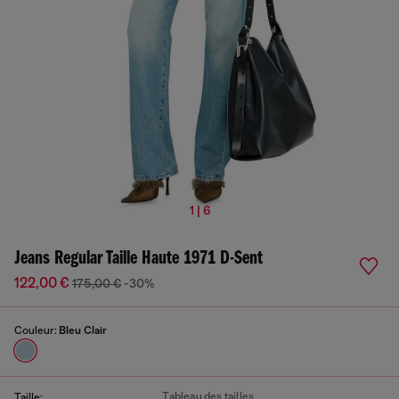
1 | 6
Jeans Regular Taille Haute 1971 D-Sent
122,00 €
175,00 €
-30%
Couleur:
Bleu Clair
Tableau des tailles
Taille: