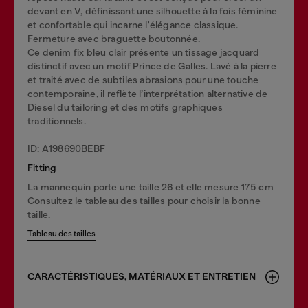
devant en V, définissant une silhouette à la fois féminine
et confortable qui incarne l'élégance classique.
Fermeture avec braguette boutonnée.
Ce denim fix bleu clair présente un tissage jacquard
distinctif avec un motif Prince de Galles. Lavé à la pierre
et traité avec de subtiles abrasions pour une touche
contemporaine, il reflète l’interprétation alternative de
Diesel du tailoring et des motifs graphiques
traditionnels.
ID: A198690BEBF
Fitting
La mannequin porte une taille 26 et elle mesure 175 cm
Consultez le tableau des tailles pour choisir la bonne
taille.
Tableau des tailles
CARACTÉRISTIQUES, MATÉRIAUX ET ENTRETIEN