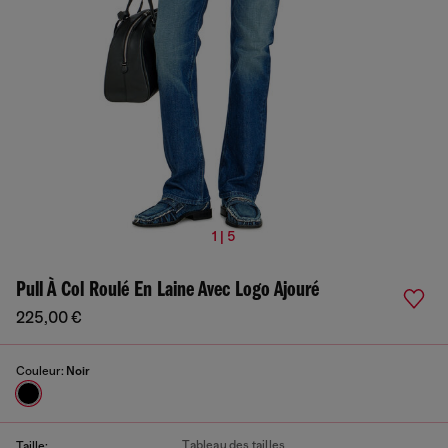
1 | 5
Pull À Col Roulé En Laine Avec Logo Ajouré
225,00 €
Couleur:
Noir
Tableau des tailles
Taille: