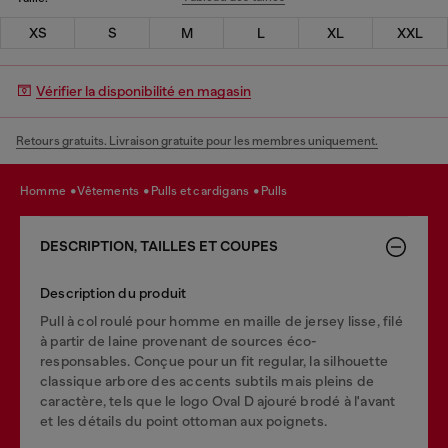
XS
S
M
L
XL
XXL
Vérifier la disponibilité en magasin
Retours gratuits. Livraison gratuite pour les membres uniquement.
homme
vêtements
pulls et cardigans
pulls
DESCRIPTION, TAILLES ET COUPES
Description du produit
Pull à col roulé pour homme en maille de jersey lisse, filé
à partir de laine provenant de sources éco-
responsables. Conçue pour un fit regular, la silhouette
classique arbore des accents subtils mais pleins de
caractère, tels que le logo Oval D ajouré brodé à l'avant
et les détails du point ottoman aux poignets.