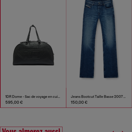
1DR Dome - Sac de voyage en cuir avec Oval D
Jeans Bootcut Taille Basse 2007 Zatiny
595,00 €
150,00 €