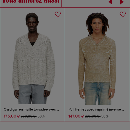
Vous aimerez aussi
Cardigan en maille torsadée avec logo Diesel
Pull Henley avec imprimé inversé délavé
175,00 €
147,00 €
350,00 €
-50%
295,00 €
-50%