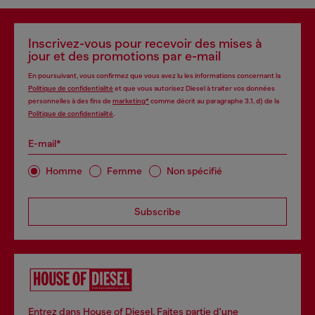
Inscrivez-vous pour recevoir des mises à
jour et des promotions par e-mail
En poursuivant, vous confirmez que vous avez lu les informations concernant la
Politique de confidentialité
et que vous autorisez Diesel à traiter vos données
personnelles à des fins de
marketing*
comme décrit au paragraphe 3.1, d) de la
Politique de confidentialité
.
E-mail*
Homme
Femme
Non spécifié
Subscribe
Entrez dans House of Diesel. Faites partie d'une