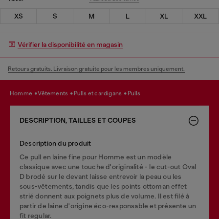
XS
S
M
L
XL
XXL
Vérifier la disponibilité en magasin
Retours gratuits. Livraison gratuite pour les membres uniquement.
homme
vêtements
pulls et cardigans
pulls
DESCRIPTION, TAILLES ET COUPES
Description du produit
Ce pull en laine fine pour Homme est un modèle
classique avec une touche d'originalité - le cut-out Oval
D brodé sur le devant laisse entrevoir la peau ou les
sous-vêtements, tandis que les points ottoman effet
strié donnent aux poignets plus de volume. Il est filé à
partir de laine d'origine éco-responsable et présente un
fit regular.