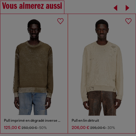
Vous aimerez aussi
Pull imprimé en dégradé inverse avec lettrage
Pull en lin détruit
125,00 €
206,00 €
250,00 €
-50%
295,00 €
-30%