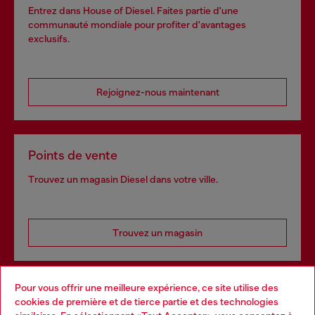
Entrez dans House of Diesel. Faites partie d'une
communauté mondiale pour profiter d'avantages
exclusifs.
Rejoignez-nous maintenant
Points de vente
Trouvez un magasin Diesel dans votre ville.
Trouvez un magasin
Pour vous offrir une meilleure expérience, ce site utilise des
Services omnicanaux
cookies de première et de tierce partie et des technologies