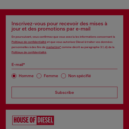
Inscrivez-vous pour recevoir des mises à
jour et des promotions par e-mail
En poursuivant, vous confirmez que vous avez lu les informations concernant la
Politique de confidentialité
et que vous autorisez Diesel à traiter vos données
personnelles à des fins de
marketing*
comme décrit au paragraphe 3.1, d) de la
Politique de confidentialité
.
E-mail*
Homme
Femme
Non spécifié
Subscribe