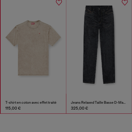
T-shirt en coton avec effet traité
Jeans Relaxed Taille Basse D-Marcus
115,00 €
325,00 €