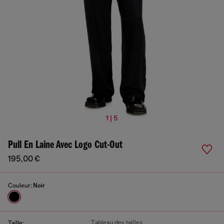
1 | 5
Pull En Laine Avec Logo Cut-Out
195,00 €
Couleur:
Noir
Tableau des tailles
Taille: