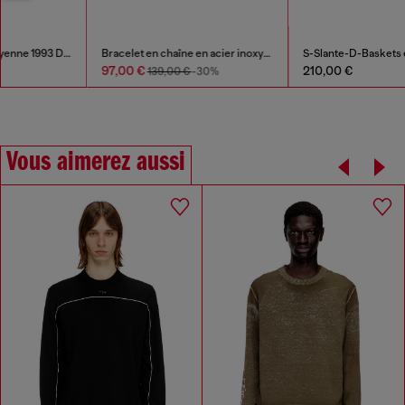
Bracelet en chaîne en acier inoxydable
S-Slante-D-Baskets en daim et cuir avec logo D
97,00 €
210,00 €
139,00 €
-30%
Vous aimerez aussi