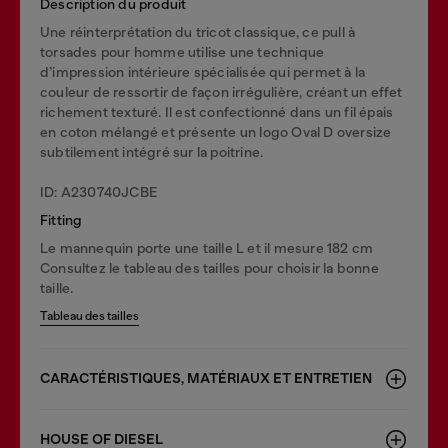
Description du produit
Une réinterprétation du tricot classique, ce pull à
torsades pour homme utilise une technique
d’impression intérieure spécialisée qui permet à la
couleur de ressortir de façon irrégulière, créant un effet
richement texturé. Il est confectionné dans un fil épais
en coton mélangé et présente un logo Oval D oversize
subtilement intégré sur la poitrine.
ID: A230740JCBE
Fitting
Le mannequin porte une taille L et il mesure 182 cm
Consultez le tableau des tailles pour choisir la bonne
taille.
Tableau des tailles
CARACTÉRISTIQUES, MATÉRIAUX ET ENTRETIEN
HOUSE OF DIESEL