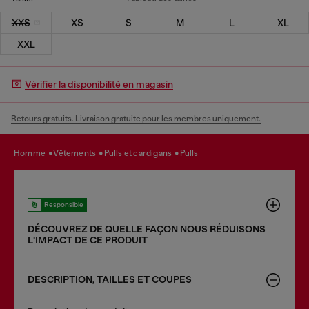
XXS
XS
S
M
L
XL
XXL
Vérifier la disponibilité en magasin
Retours gratuits. Livraison gratuite pour les membres uniquement.
homme
vêtements
pulls et cardigans
pulls
Responsible
DÉCOUVREZ DE QUELLE FAÇON NOUS RÉDUISONS
LʹIMPACT DE CE PRODUIT
DESCRIPTION, TAILLES ET COUPES