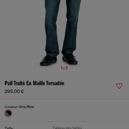
1 | 5
Pull Traité En Maille Torsadée
295,00 €
Couleur:
Gris/Noir
Tableau des tailles
Taille: