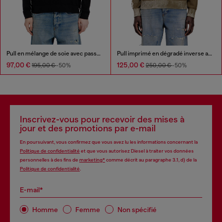
Pull en mélange de soie avec passepoil
Pull imprimé en dégradé inverse avec lettrage
97,00 €
125,00 €
195,00 €
-50%
250,00 €
-50%
Inscrivez-vous pour recevoir des mises à
jour et des promotions par e-mail
En poursuivant, vous confirmez que vous avez lu les informations concernant la
Politique de confidentialité
et que vous autorisez Diesel à traiter vos données
personnelles à des fins de
marketing*
comme décrit au paragraphe 3.1, d) de la
Politique de confidentialité
.
E-mail*
Homme
Femme
Non spécifié