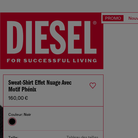
PROMO
Nouv
Sweat-Shirt Effet Nuage Avec
Motif Phénix
160,00 €
Couleur:
Noir
Tableau des tailles
Taille: