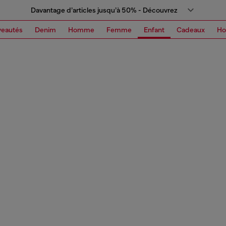
Davantage d’articles jusqu’à 50% - Découvrez
eautés
Denim
Homme
Femme
Enfant
Cadeaux
H