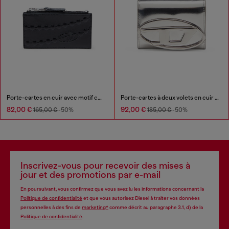
Porte-cartes en cuir avec motif chaîne embossé
Porte-cartes à deux volets en cuir effet miroir
82,00 €
92,00 €
165,00 €
-50%
185,00 €
-50%
Inscrivez-vous pour recevoir des mises à
jour et des promotions par e-mail
En poursuivant, vous confirmez que vous avez lu les informations concernant la
Politique de confidentialité
et que vous autorisez Diesel à traiter vos données
personnelles à des fins de
marketing*
comme décrit au paragraphe 3.1, d) de la
Politique de confidentialité
.