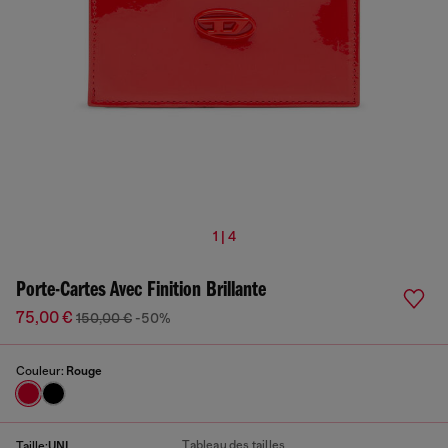
1 | 4
Porte-Cartes Avec Finition Brillante
75,00 €
150,00 €
-50%
Couleur:
Rouge
Tableau des tailles
Taille:
UNI