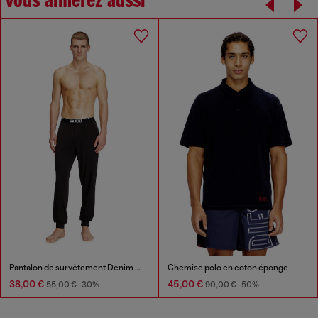
Vous aimerez aussi
Pantalon de survêtement Denim Division
Chemise polo en coton éponge
38,00 €
45,00 €
55,00 €
-30%
90,00 €
-50%