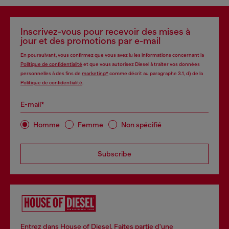
Inscrivez-vous pour recevoir des mises à
jour et des promotions par e-mail
En poursuivant, vous confirmez que vous avez lu les informations concernant la
Politique de confidentialité
et que vous autorisez Diesel à traiter vos données
personnelles à des fins de
marketing*
comme décrit au paragraphe 3.1, d) de la
Politique de confidentialité
.
E-mail*
Homme
Femme
Non spécifié
Subscribe
Entrez dans House of Diesel. Faites partie d'une