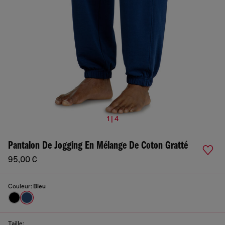
1 | 4
Pantalon De Jogging En Mélange De Coton Gratté
95,00 €
Couleur:
Bleu
Taille: