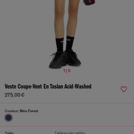
1 | 5
Veste Coupe-Vent En Taslan Acid-Washed
275,00 €
Couleur:
Bleu Foncé
Tableau des tailles
Taille: