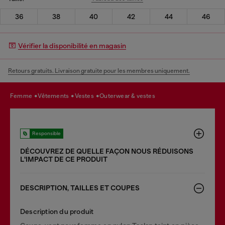
36
38
40
42
44
46
Vérifier la disponibilité en magasin
Retours gratuits. Livraison gratuite pour les membres uniquement.
femme
vêtements
vestes
outerwear & vestes
Responsible
DÉCOUVREZ DE QUELLE FAÇON NOUS RÉDUISONS
LʹIMPACT DE CE PRODUIT
DESCRIPTION, TAILLES ET COUPES
Description du produit