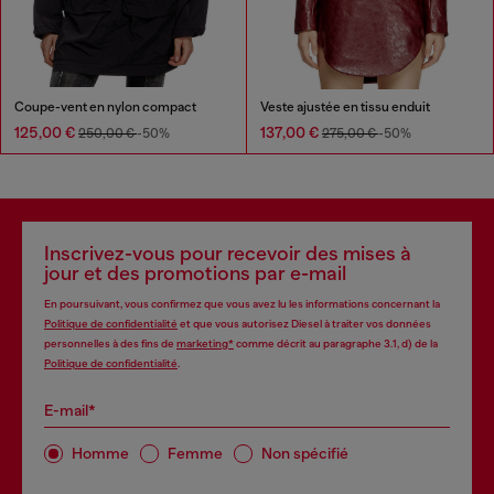
Coupe-vent en nylon compact
Veste ajustée en tissu enduit
125,00 €
137,00 €
250,00 €
-50%
275,00 €
-50%
Inscrivez-vous pour recevoir des mises à
jour et des promotions par e-mail
En poursuivant, vous confirmez que vous avez lu les informations concernant la
Politique de confidentialité
et que vous autorisez Diesel à traiter vos données
personnelles à des fins de
marketing*
comme décrit au paragraphe 3.1, d) de la
Politique de confidentialité
.
E-mail*
Homme
Femme
Non spécifié