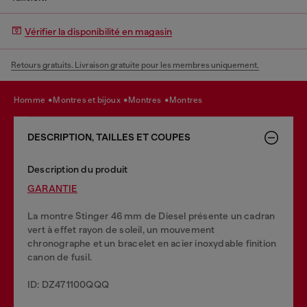
Vérifier la disponibilité en magasin
Retours gratuits. Livraison gratuite pour les membres uniquement.
homme
montres et bijoux
montres
montres
DESCRIPTION, TAILLES ET COUPES
Description du produit
GARANTIE
La montre Stinger 46 mm de Diesel présente un cadran
vert à effet rayon de soleil, un mouvement
chronographe et un bracelet en acier inoxydable finition
canon de fusil.
ID: DZ471100QQQ