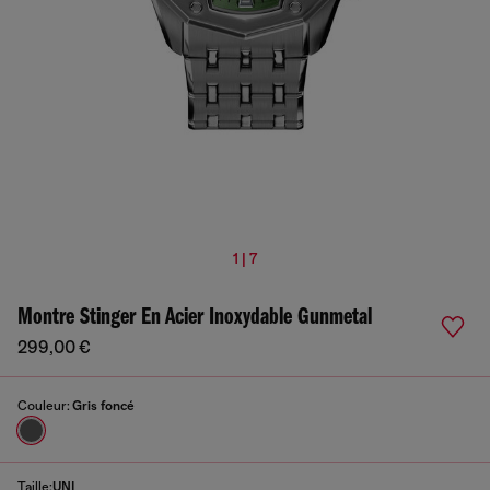
1 | 7
Montre Stinger En Acier Inoxydable Gunmetal
299,00 €
Couleur:
Gris foncé
Taille:
UNI