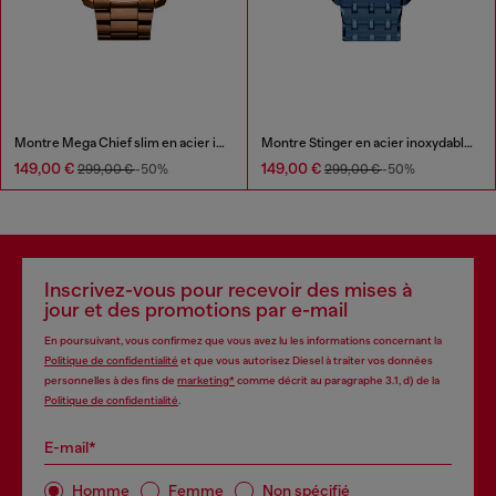
Montre Mega Chief slim en acier inoxydable marron
Montre Stinger en acier inoxydable bleu
149,00 €
149,00 €
299,00 €
-50%
299,00 €
-50%
Inscrivez-vous pour recevoir des mises à
jour et des promotions par e-mail
En poursuivant, vous confirmez que vous avez lu les informations concernant la
Politique de confidentialité
et que vous autorisez Diesel à traiter vos données
personnelles à des fins de
marketing*
comme décrit au paragraphe 3.1, d) de la
Politique de confidentialité
.
E-mail*
Homme
Femme
Non spécifié