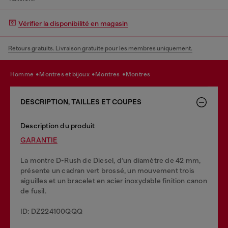
Vérifier la disponibilité en magasin
Retours gratuits. Livraison gratuite pour les membres uniquement.
homme
montres et bijoux
montres
montres
DESCRIPTION, TAILLES ET COUPES
Description du produit
GARANTIE
La montre D-Rush de Diesel, d’un diamètre de 42 mm,
présente un cadran vert brossé, un mouvement trois
aiguilles et un bracelet en acier inoxydable finition canon
de fusil.
ID: DZ224100QQQ