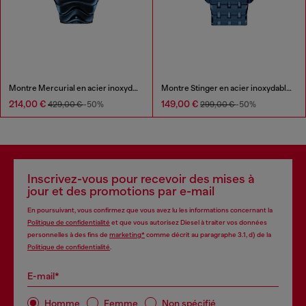
Montre Mercurial en acier inoxydable bleu
Montre Stinger en acier inoxydable bleu
214,00 €
149,00 €
429,00 €
-50%
299,00 €
-50%
Inscrivez-vous pour recevoir des mises à
jour et des promotions par e-mail
En poursuivant, vous confirmez que vous avez lu les informations concernant la
Politique de confidentialité
et que vous autorisez Diesel à traiter vos données
personnelles à des fins de
marketing*
comme décrit au paragraphe 3.1, d) de la
Politique de confidentialité
.
E-mail*
Homme
Femme
Non spécifié