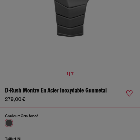
1 | 7
D-Rush Montre En Acier Inoxydable Gunmetal
279,00 €
Couleur:
Gris foncé
Taille:
UNI