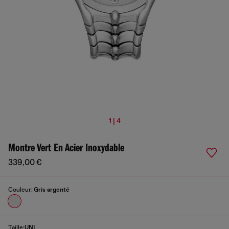
1 | 4
Montre Vert En Acier Inoxydable
339,00 €
Couleur:
Gris argenté
Taille:
UNI