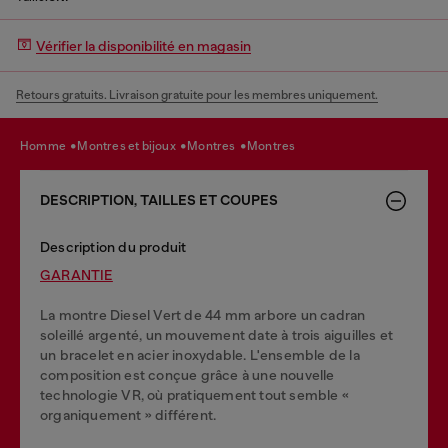
Vérifier la disponibilité en magasin
Retours gratuits. Livraison gratuite pour les membres uniquement.
homme
montres et bijoux
montres
montres
DESCRIPTION, TAILLES ET COUPES
Description du produit
GARANTIE
La montre Diesel Vert de 44 mm arbore un cadran
soleillé argenté, un mouvement date à trois aiguilles et
un bracelet en acier inoxydable. L'ensemble de la
composition est conçue grâce à une nouvelle
technologie VR, où pratiquement tout semble «
organiquement » différent.