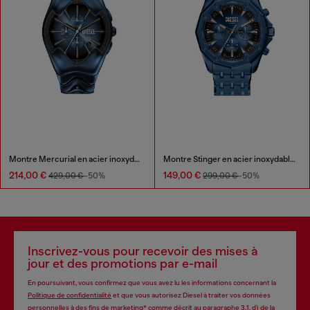
Montre Mercurial en acier inoxydable bleu
Montre Stinger en acier inoxydable bleu
214,00 €
149,00 €
429,00 €
-50%
299,00 €
-50%
Inscrivez-vous pour recevoir des mises à
jour et des promotions par e-mail
En poursuivant, vous confirmez que vous avez lu les informations concernant la
Politique de confidentialité
et que vous autorisez Diesel à traiter vos données
personnelles à des fins de
marketing*
comme décrit au paragraphe 3.1, d) de la