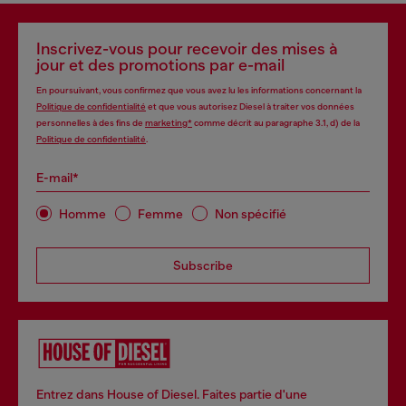
Inscrivez-vous pour recevoir des mises à
jour et des promotions par e-mail
En poursuivant, vous confirmez que vous avez lu les informations concernant la
Politique de confidentialité
et que vous autorisez Diesel à traiter vos données
personnelles à des fins de
marketing*
comme décrit au paragraphe 3.1, d) de la
Politique de confidentialité
.
E-mail*
Homme
Femme
Non spécifié
Subscribe
Entrez dans House of Diesel. Faites partie d'une