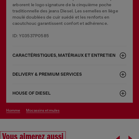
arborent le logo signature de la cinquième poche
traditionnelle des jeans Diesel. Les semelles en liège
moulé doublées de cuir suédé et les renforts en
caoutchouc garantissent confort et adhérence.
ID: Y03537P0585
CARACTÉRISTIQUES, MATÉRIAUX ET ENTRETIEN
DELIVERY & PREMIUM SERVICES
HOUSE OF DIESEL
homme
mocassins et mules
Vous aimerez aussi