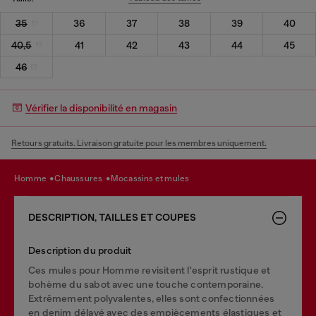
35
36
37
38
39
40
40,5
41
42
43
44
45
46
Vérifier la disponibilité en magasin
Retours gratuits. Livraison gratuite pour les membres uniquement.
homme
chaussures
mocassins et mules
DESCRIPTION, TAILLES ET COUPES
Description du produit
Ces mules pour Homme revisitent l'esprit rustique et
bohème du sabot avec une touche contemporaine.
Extrêmement polyvalentes, elles sont confectionnées
en denim délavé avec des empiècements élastiques et