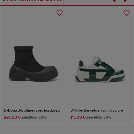
D-Donald-Bottines avec bordures en caoutchouc
D-Ollie-Baskets en cuir bicolore
297,00 €
117,00 €
595,00 €
-50%
235,00 €
-50%