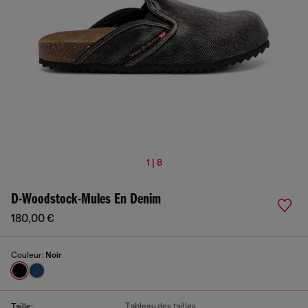
1 | 8
D-Woodstock-Mules En Denim
180,00 €
Couleur:
Noir
Tableau des tailles
Taille: