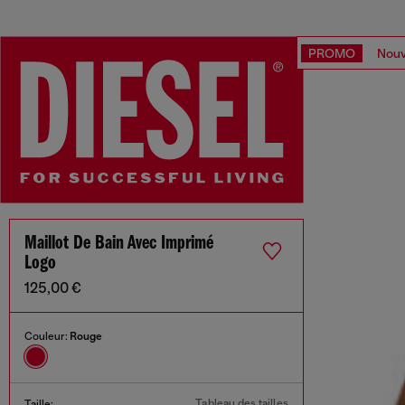
PROMO
Nouv
Maillot De Bain Avec Imprimé
Logo
125,00 €
Couleur:
Rouge
Tableau des tailles
Taille: