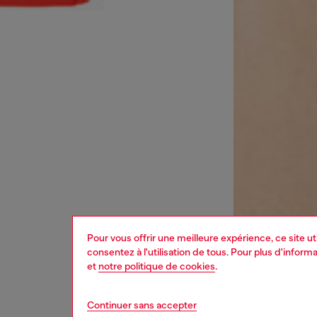
Pour vous offrir une meilleure expérience, ce site u
consentez à l'utilisation de tous. Pour plus d'infor
et
notre politique de cookies
.
Continuer sans accepter