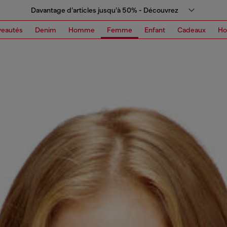
Davantage d’articles jusqu’à 50% - Découvrez
eautés
Denim
Homme
Femme
Enfant
Cadeaux
H