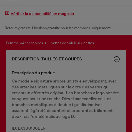
Vérifier la disponibilité en magasin
Retours gratuits. Livraison gratuite pour les membres uniquement.
femme
accessoires
lunettes de soleil
lunettes
DESCRIPTION, TAILLES ET COUPES
Description du produit
Ce modèle signature arbore un style enveloppant, avec
des attaches métalliques sur le côté des verres qui
créent un effet très original. Les branches à logo ont été
conçues pour une touche Diesel par excellence. Les
branches métalliques à double tige distinctives
assurent légèreté et confort et arborent subtilement
deux fois l'emblématique logo D.
ID: LX300100LEN