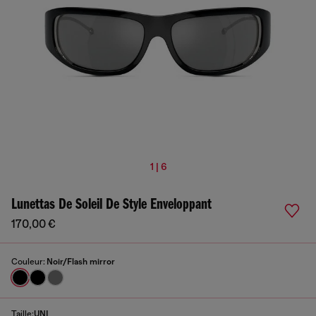
1 | 6
Lunettas De Soleil De Style Enveloppant
170,00 €
Couleur:
Noir/Flash mirror
Taille:
UNI