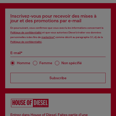
Inscrivez-vous pour recevoir des mises à
jour et des promotions par e-mail
En poursuivant, vous confirmez que vous avez lu les informations concernant la
Politique de confidentialité
et que vous autorisez Diesel à traiter vos données
personnelles à des fins de
marketing*
comme décrit au paragraphe 3.1, d) de la
Politique de confidentialité
.
E-mail*
Homme
Femme
Non spécifié
Subscribe
Entrez dans House of Diesel. Faites partie d'une