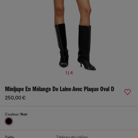
1 | 4
Minijupe En Mélange De Laine Avec Plaque Oval D
250,00 €
Couleur:
Noir
Tableau des tailles
Taille: