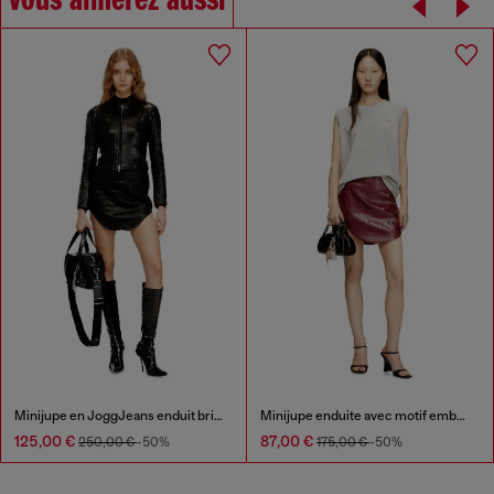
Vous aimerez aussi
Minijupe en JoggJeans enduit brillant
Minijupe enduite avec motif embossé
125,00 €
87,00 €
250,00 €
-50%
175,00 €
-50%