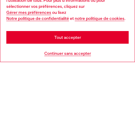
l'utilisation de tous. Pour plus d'informations ou pour
Choose your location
sélectionner vos préférences, cliquez sur
Gérer mes préférences
ou lisez
You are currently browsing France website, but it seems you
Notre politique de confidentialité
et
notre politique de cookies
.
En savoir plus
may be based in United States
Stay in France
Tout accepter
AIDE
Go to United States
Continuer sans accepter
MENTIONS LÉGALES
L'UNIVERS DE DIESEL
CORPORATE