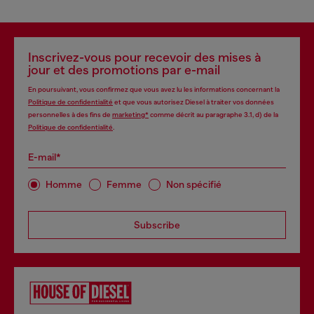
Inscrivez-vous pour recevoir des mises à
jour et des promotions par e-mail
En poursuivant, vous confirmez que vous avez lu les informations concernant la
Politique de confidentialité
et que vous autorisez Diesel à traiter vos données
personnelles à des fins de
marketing*
comme décrit au paragraphe 3.1, d) de la
Politique de confidentialité
.
E-mail*
Homme
Femme
Non spécifié
Subscribe