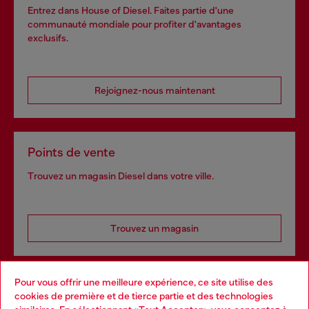
Entrez dans House of Diesel. Faites partie d'une
communauté mondiale pour profiter d'avantages
exclusifs.
Rejoignez-nous maintenant
Points de vente
Trouvez un magasin Diesel dans votre ville.
Trouvez un magasin
Pour vous offrir une meilleure expérience, ce site utilise des
Services omnicanaux
cookies de première et de tierce partie et des technologies