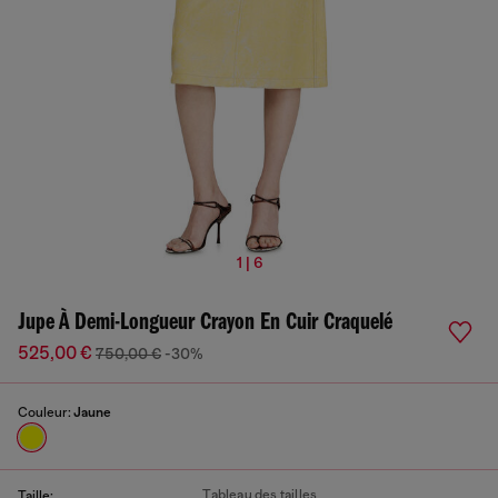
1 | 6
Jupe À Demi-Longueur Crayon En Cuir Craquelé
525,00 €
750,00 €
-30%
Couleur:
Jaune
Tableau des tailles
Taille: