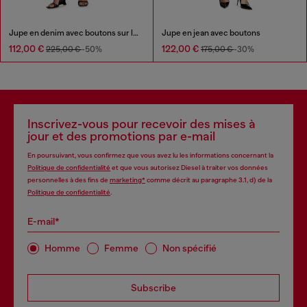
Jupe en denim avec boutons sur le devant
Jupe en jean avec boutons
112,00 €
122,00 €
225,00 €
-50%
175,00 €
-30%
Inscrivez-vous pour recevoir des mises à
jour et des promotions par e-mail
En poursuivant, vous confirmez que vous avez lu les informations concernant la
Politique de confidentialité
et que vous autorisez Diesel à traiter vos données
personnelles à des fins de
marketing*
comme décrit au paragraphe 3.1, d) de la
Politique de confidentialité
.
E-mail*
Homme
Femme
Non spécifié
Subscribe