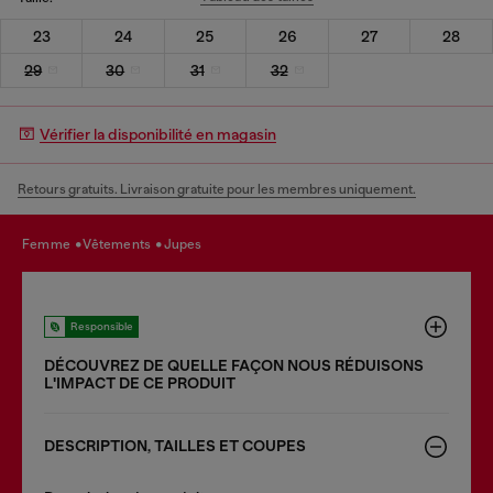
23
24
25
26
27
28
29
30
31
32
Vérifier la disponibilité en magasin
Retours gratuits. Livraison gratuite pour les membres uniquement.
femme
vêtements
jupes
Responsible
DÉCOUVREZ DE QUELLE FAÇON NOUS RÉDUISONS
LʹIMPACT DE CE PRODUIT
DESCRIPTION, TAILLES ET COUPES