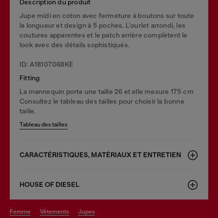
Description du produit
Jupe midi en coton avec fermeture à boutons sur toute
la longueur et design à 5 poches. L'ourlet arrondi, les
coutures apparentes et le patch arrière complètent le
look avec des détails sophistiqués.
ID: A18107068KE
Fitting
La mannequin porte une taille 26 et elle mesure 175 cm
Consultez le tableau des tailles pour choisir la bonne
taille.
Tableau des tailles
CARACTÉRISTIQUES, MATÉRIAUX ET ENTRETIEN
HOUSE OF DIESEL
femme
vêtements
jupes