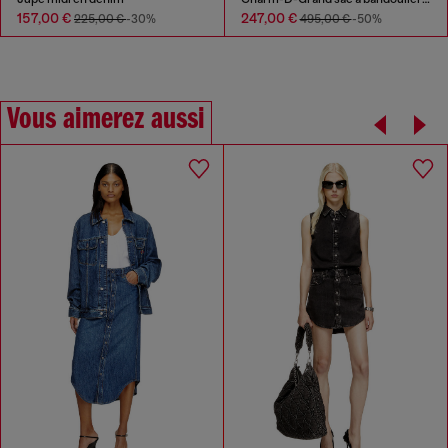
157,00 €
247,00 €
225,00 €
-30%
495,00 €
-50%
Vous aimerez aussi