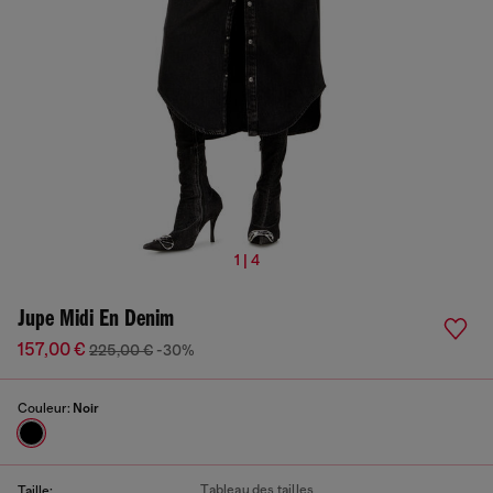
1 | 4
Jupe Midi En Denim
157,00 €
225,00 €
-30%
Couleur:
Noir
Tableau des tailles
Taille: