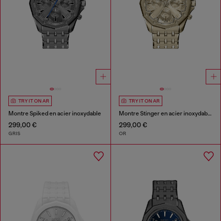
TRY IT ON AR
TRY IT ON AR
Montre Spiked en acier inoxydable
Montre Stinger en acier inoxydable doré
299,00 €
299,00 €
GRIS
OR