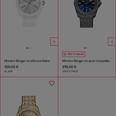
TRY IT ON AR
Montre Stinger en silicone blanc
Montre Stinger en acier inoxydable gunmetal
129,00 €
219,00 €
BLANC
GRIS FONCÉ