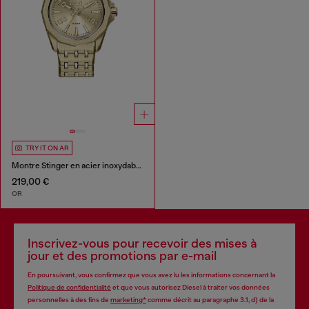
TRY IT ON AR
Montre Stinger en acier inoxydable doré
219,00 €
OR
Inscrivez-vous pour recevoir des mises à
jour et des promotions par e-mail
En poursuivant, vous confirmez que vous avez lu les informations concernant la
Politique de confidentialité
et que vous autorisez Diesel à traiter vos données
personnelles à des fins de
marketing*
comme décrit au paragraphe 3.1, d) de la