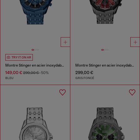
TRY IT ON AR
Montre Stinger en acier inoxydable bleu
Montre Stinger en acier inoxydable finition gunmetal
149,00 €
299,00 €
299,00 €
-50%
BLEU
GRIS FONCÉ