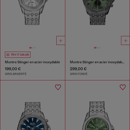
TRY IT ON AR
Montre Stinger en acier inoxydable
Montre Stinger en acier inoxydable gunmetal
199,00 €
299,00 €
GRIS ARGENTÉ
GRIS FONCÉ