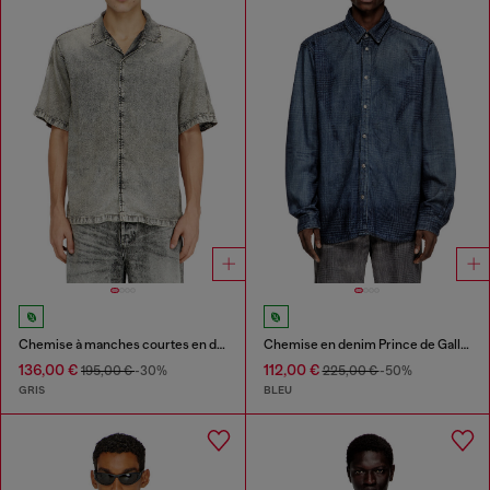
Chemise à manches courtes en denim traité fluide
Chemise en denim Prince de Galles fluide
136,00 €
112,00 €
195,00 €
-30%
225,00 €
-50%
GRIS
BLEU