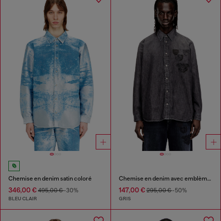
Chemise en denim satin coloré
Chemise en denim avec emblème brodé
346,00 €
147,00 €
495,00 €
-30%
295,00 €
-50%
BLEU CLAIR
GRIS