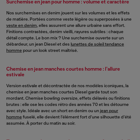
Surchemise en jean pour homme : volume et caractère
Nos surchemises en denim jouent sur les volumes et les effets
de matière. Portées comme veste légère ou superposées à une
veste en denim
, elles assurent une allure urbaine sans effort.
Finitions contrastées, denim vieilli, rayures subtiles : chaque
détail compte. Le bon mix ? Une surchemise ouverte sur un
débardeur, un jean Diesel et des
lunettes de soleil tendance
homme
pour un look street maîtrisé.
Chemise en jean manches courtes homme : l’allure
estivale
Version estivale et décontractée de nos modèles iconiques, la
chemise en jean manches courtes Diesel garde tout son
mordant. Chemise bowling oversize, effets délavés ou finitions
brutes : elle ose les codes rétro des années 70 et les détourne
avec style. Idéale avec un short en denim ou un
jean pour
homme
fuselé, elle devient l’élément fort d’une silhouette d’été
assumée. À porter du matin au soir.