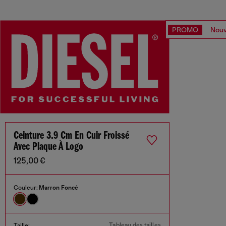
PROMO
Nouv
Ceinture 3.9 Cm En Cuir Froissé
Avec Plaque À Logo
125,00 €
Couleur:
Marron Foncé
Tableau des tailles
Taille: