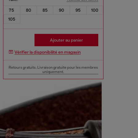
75
80
85
90
95
100
105
Ajouter au panier
Vérifier la disponibilité en magasin
Retours gratuits. Livraison gratuite pour les membres
uniquement.