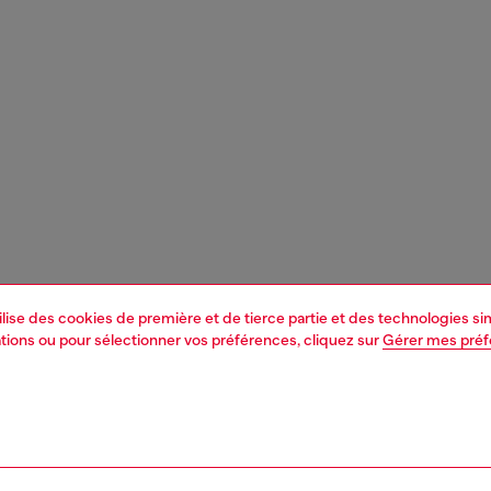
tilise des cookies de première et de tierce partie et des technologies s
mations ou pour sélectionner vos préférences, cliquez sur
Gérer mes pré
1 | 3