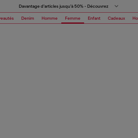
Davantage d’articles jusqu’à 50% - Découvrez
eautés
Denim
Homme
Femme
Enfant
Cadeaux
H