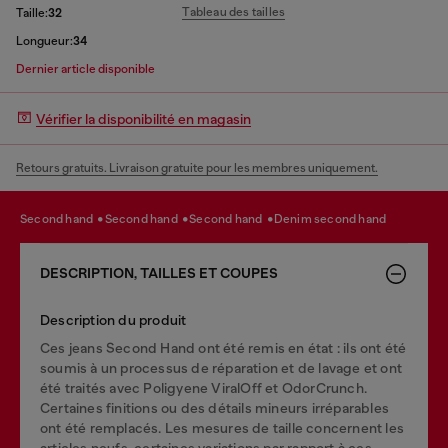
Tableau des tailles
Taille:
32
Longueur:
34
Dernier article disponible
Vérifier la disponibilité en magasin
Retours gratuits. Livraison gratuite pour les membres uniquement.
second hand
second hand
second hand
denim second hand
DESCRIPTION, TAILLES ET COUPES
Description du produit
Ces jeans Second Hand ont été remis en état : ils ont été
soumis à un processus de réparation et de lavage et ont
été traités avec Poligyene ViralOff et OdorCrunch.
Certaines finitions ou des détails mineurs irréparables
ont été remplacés. Les mesures de taille concernent les