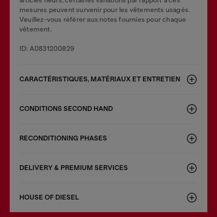
articles neufs, certaines variations par rapport à ces
mesures peuvent survenir pour les vêtements usagés.
Veuillez-vous référer aux notes fournies pour chaque
vêtement.
ID: A0831200829
CARACTÉRISTIQUES, MATÉRIAUX ET ENTRETIEN
CONDITIONS SECOND HAND
RECONDITIONING PHASES
DELIVERY & PREMIUM SERVICES
HOUSE OF DIESEL