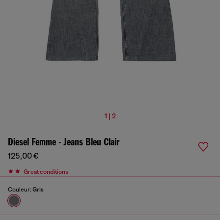
1 | 2
Diesel Femme - Jeans Bleu Clair
125,00 €
Great conditions
Couleur:
Gris