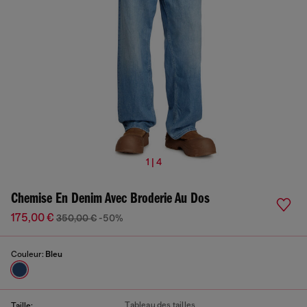
1 | 4
Chemise En Denim Avec Broderie Au Dos
175,00 €
350,00 €
-50%
Couleur:
Bleu
Tableau des tailles
Taille: