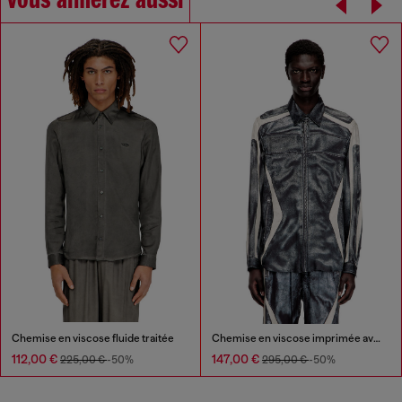
Vous aimerez aussi
Chemise en viscose fluide traitée
Chemise en viscose imprimée avec fermeture zippée sur le devant
112,00 €
147,00 €
225,00 €
-50%
295,00 €
-50%