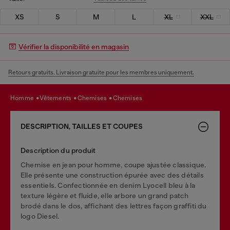
XS
S
M
L
XL
XXL
Vérifier la disponibilité en magasin
Retours gratuits. Livraison gratuite pour les membres uniquement.
homme
vêtements
chemises
chemises
DESCRIPTION, TAILLES ET COUPES
Description du produit
Chemise en jean pour homme, coupe ajustée classique.
Elle présente une construction épurée avec des détails
essentiels. Confectionnée en denim Lyocell bleu à la
texture légère et fluide, elle arbore un grand patch
brodé dans le dos, affichant des lettres façon graffiti du
logo Diesel.