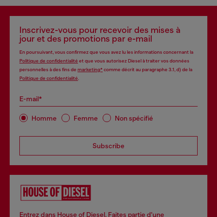
Inscrivez-vous pour recevoir des mises à
jour et des promotions par e-mail
En poursuivant, vous confirmez que vous avez lu les informations concernant la
Politique de confidentialité
et que vous autorisez Diesel à traiter vos données
personnelles à des fins de
marketing*
comme décrit au paragraphe 3.1, d) de la
Politique de confidentialité
.
E-mail*
Homme
Femme
Non spécifié
Subscribe
Entrez dans House of Diesel. Faites partie d'une