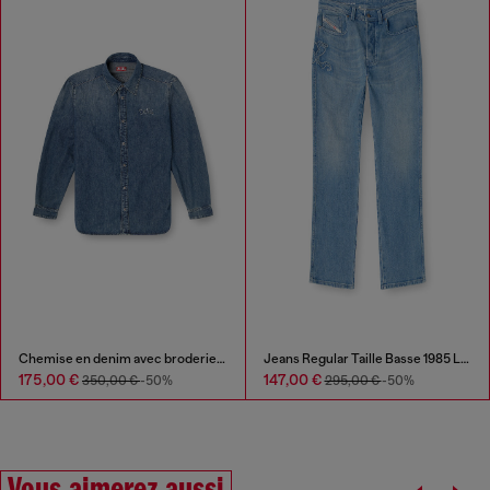
Chemise en denim avec broderie au dos
Jeans Regular Taille Basse 1985 Larkee
175,00 €
147,00 €
350,00 €
-50%
295,00 €
-50%