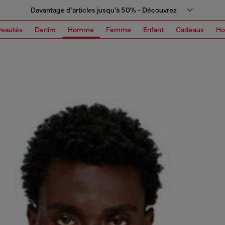
Davantage d’articles jusqu’à 50% - Découvrez
eautés
Denim
Homme
Femme
Enfant
Cadeaux
H