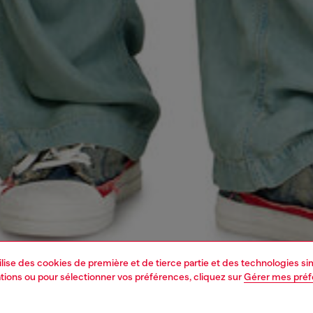
tilise des cookies de première et de tierce partie et des technologies s
mations ou pour sélectionner vos préférences, cliquez sur
Gérer mes pré