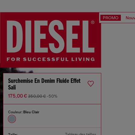
PROMO
Nouv
Surchemise En Denim Fluide Effet
Sali
175,00 €
350,00 €
-50%
Couleur:
Bleu Clair
Tableau des tailles
Taille: