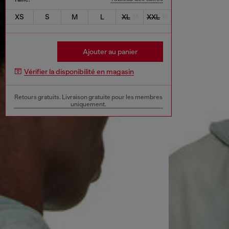
XS
S
M
L
XL
XXL
Ajouter au panier
Vérifier la disponibilité en magasin
Retours gratuits. Livraison gratuite pour les membres
uniquement.