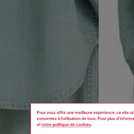
Pour vous offrir une meilleure expérience, ce site u
consentez à l'utilisation de tous. Pour plus d'infor
et
notre politique de cookies
.