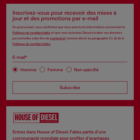
Inscrivez-vous pour recevoir des mises à
jour et des promotions par e-mail
En poursuivant, vous confirmez que vous avez lu les informations concernant la
Politique de confidentialité
et que vous autorisez Diesel à traiter vos données
personnelles à des fins de
marketing*
comme décrit au paragraphe 3.1, d) de la
Politique de confidentialité
.
E-mail*
Homme
Femme
Non spécifié
Subscribe
Entrez dans House of Diesel. Faites partie d'une
communauté mondiale pour profiter d'avantages