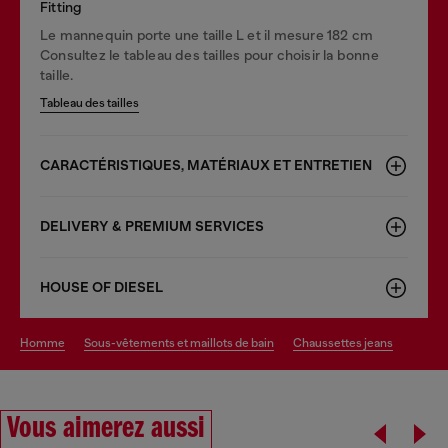
Fitting
Le mannequin porte une taille L et il mesure 182 cm
Consultez le tableau des tailles pour choisir la bonne
taille.
Tableau des tailles
CARACTÉRISTIQUES, MATÉRIAUX ET ENTRETIEN
DELIVERY & PREMIUM SERVICES
HOUSE OF DIESEL
homme
sous-vêtements et maillots de bain
chaussettes jeans
Vous aimerez aussi