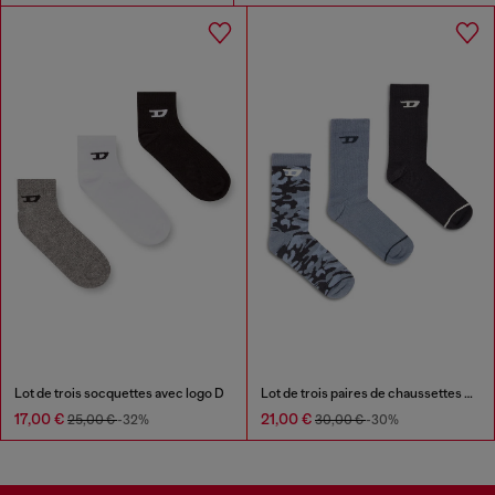
Lot de trois socquettes avec logo D
Lot de trois paires de chaussettes en coton avec jacquard D
17,00 €
21,00 €
25,00 €
-32%
30,00 €
-30%