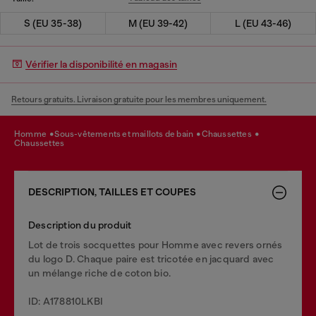
S (EU 35-38)
M (EU 39-42)
L (EU 43-46)
Vérifier la disponibilité en magasin
Retours gratuits. Livraison gratuite pour les membres uniquement.
homme
sous-vêtements et maillots de bain
chaussettes
chaussettes
DESCRIPTION, TAILLES ET COUPES
Description du produit
Lot de trois socquettes pour Homme avec revers ornés
du logo D. Chaque paire est tricotée en jacquard avec
un mélange riche de coton bio.
ID: A178810LKBI