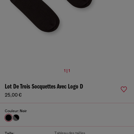
1 | 1
Lot De Trois Socquettes Avec Logo D
25,00 €
Couleur:
Noir
Tableau des tailles
Taille: