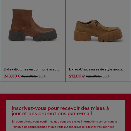
D-Tex-Bottines en cuir huilé avec semelle fendue
D-Tex-Chaussures de style mocassin en daim ciré
343,00 €
212,00 €
490,00 €
-30%
425,00 €
-50%
Inscrivez-vous pour recevoir des mises à
jour et des promotions par e-mail
En poursuivant, vous confirmez que vous avez lu les informations concernant la
Politique de confidentialité
et que vous autorisez Diesel à traiter vos données