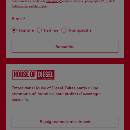
personnelles à des fins de
marketing*
comme décrit au paragraphe 3.1, d) de la
Politique de confidentialité
.
E-mail*
Homme
Femme
Non spécifié
Subscribe
Entrez dans House of Diesel. Faites partie d'une
communauté mondiale pour profiter d'avantages
exclusifs.
Rejoignez-nous maintenant