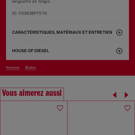
languette de tirage.
ID: Y03838P7576
CARACTÉRISTIQUES, MATÉRIAUX ET ENTRETIEN
HOUSE OF DIESEL
homme
bottes
Vous aimerez aussi