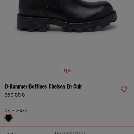
1 | 6
D-Hammer-Bottines Chelsea En Cuir
350,00 €
Couleur:
Noir
Tableau des tailles
Taille: