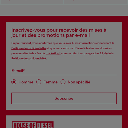
Inscrivez-vous pour recevoir des mises à
jour et des promotions par e-mail
En poursuivant, vous confirmez que vous avez lu les informations concernant la
Politique de confidentialité
et que vous autorisez Diesel à traiter vos données
personnelles à des fins de
marketing*
comme décrit au paragraphe 3.1, d) de la
Politique de confidentialité
.
E-mail*
Homme
Femme
Non spécifié
Subscribe