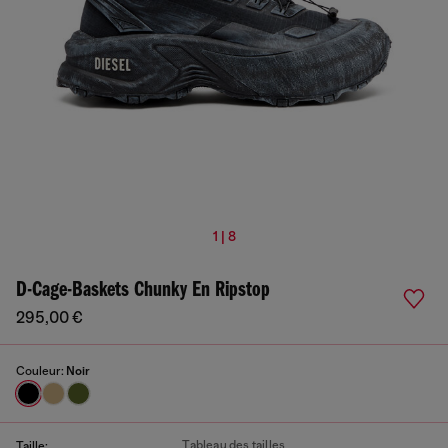
1 | 8
D-Cage-Baskets Chunky En Ripstop
295,00 €
Couleur:
Noir
Tableau des tailles
Taille: