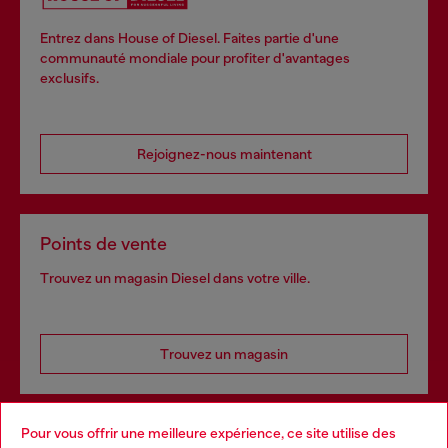
Entrez dans House of Diesel. Faites partie d'une
communauté mondiale pour profiter d'avantages
exclusifs.
Rejoignez-nous maintenant
Points de vente
Trouvez un magasin Diesel dans votre ville.
Trouvez un magasin
Pour vous offrir une meilleure expérience, ce site utilise des
Services omnicanaux