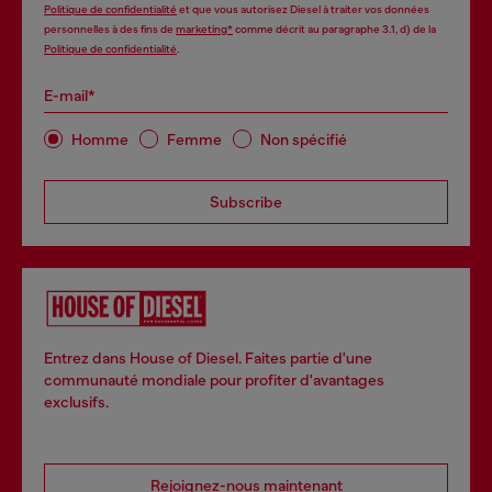
Politique de confidentialité
et que vous autorisez Diesel à traiter vos données
personnelles à des fins de
marketing*
comme décrit au paragraphe 3.1, d) de la
Politique de confidentialité
.
E-mail*
Homme
Femme
Non spécifié
Subscribe
Entrez dans House of Diesel. Faites partie d'une
communauté mondiale pour profiter d'avantages
exclusifs.
Rejoignez-nous maintenant