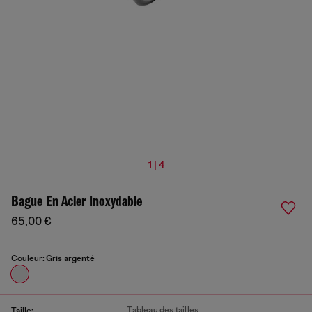
1 | 4
Bague En Acier Inoxydable
65,00 €
Couleur:
Gris argenté
Tableau des tailles
Taille: