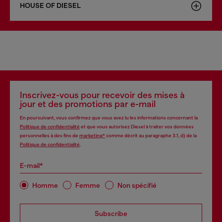
HOUSE OF DIESEL
Inscrivez-vous pour recevoir des mises à
jour et des promotions par e-mail
En poursuivant, vous confirmez que vous avez lu les informations concernant la
Politique de confidentialité
et que vous autorisez Diesel à traiter vos données
personnelles à des fins de
marketing*
comme décrit au paragraphe 3.1, d) de la
Politique de confidentialité
.
E-mail*
Homme
Femme
Non spécifié
Subscribe