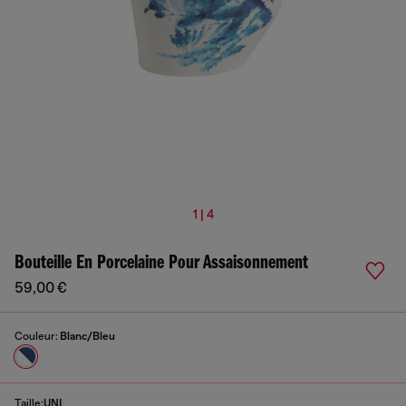
1 | 4
Bouteille En Porcelaine Pour Assaisonnement
59,00 €
Couleur:
Blanc/Bleu
Taille:
UNI