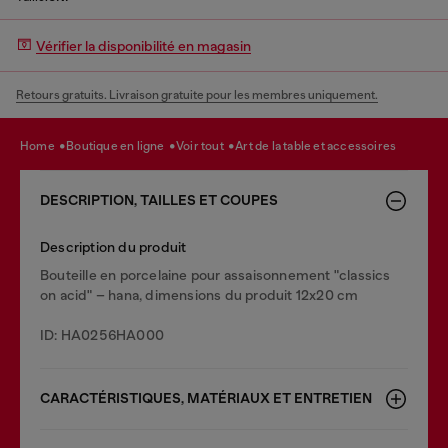
Vérifier la disponibilité en magasin
Retours gratuits. Livraison gratuite pour les membres uniquement.
home
boutique en ligne
voir tout
art de la table et accessoires
DESCRIPTION, TAILLES ET COUPES
Description du produit
Bouteille en porcelaine pour assaisonnement "classics
on acid" – hana, dimensions du produit 12x20 cm
ID: HA0256HA000
CARACTÉRISTIQUES, MATÉRIAUX ET ENTRETIEN