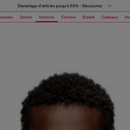
Davantage d’articles jusqu’à 50% - Découvrez
eautés
Denim
Homme
Femme
Enfant
Cadeaux
H