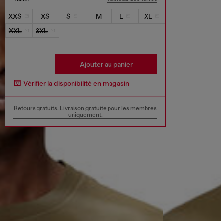
XXS
XS
S
M
L
XL
XXL
3XL
Ajouter au panier
Vérifier la disponibilité en magasin
Retours gratuits. Livraison gratuite pour les membres
uniquement.