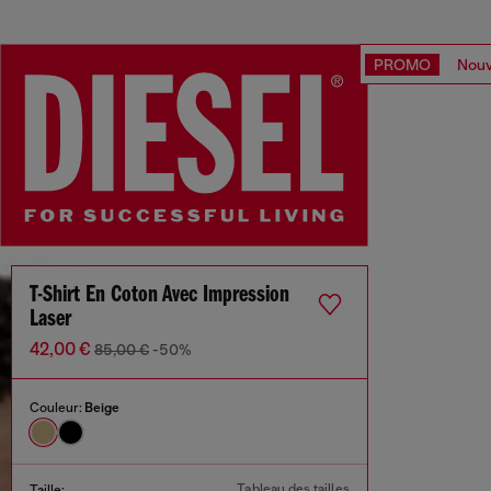
PROMO
Nouv
T-Shirt En Coton Avec Impression
Laser
42,00 €
85,00 €
-50%
Couleur:
Beige
Tableau des tailles
Taille: