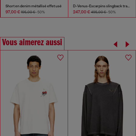
Short en denim métallisé effet usé
D-Venus-Escarpins slingback transparents à garniture en cuir
97,00 €
247,00 €
195,00 €
-50%
495,00 €
-50%
Vous aimerez aussi