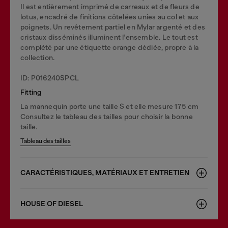
Il est entièrement imprimé de carreaux et de fleurs de
lotus, encadré de finitions côtelées unies au col et aux
poignets. Un revêtement partiel en Mylar argenté et des
cristaux disséminés illuminent l’ensemble. Le tout est
complété par une étiquette orange dédiée, propre à la
collection.
ID: P016240SPCL
Fitting
La mannequin porte une taille S et elle mesure 175 cm
Consultez le tableau des tailles pour choisir la bonne
taille.
Tableau des tailles
CARACTÉRISTIQUES, MATÉRIAUX ET ENTRETIEN
HOUSE OF DIESEL