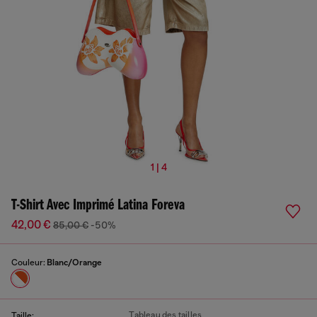
1 | 4
T-Shirt Avec Imprimé Latina Foreva
42,00 €
85,00 €
-50%
Couleur:
Blanc/Orange
Tableau des tailles
Taille: