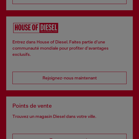
Entrez dans House of Diesel. Faites partie d'une
communauté mondiale pour profiter d'avantages
exclusifs.
Rejoignez-nous maintenant
Points de vente
Trouvez un magasin Diesel dans votre ville.