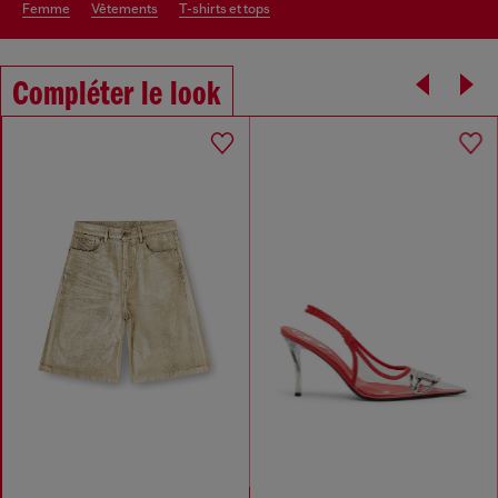
femme
vêtements
t-shirts et tops
Compléter le look