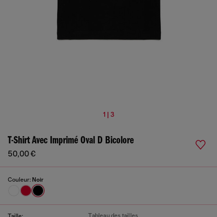
1 | 3
T-Shirt Avec Imprimé Oval D Bicolore
50,00 €
Couleur:
Noir
Tableau des tailles
Taille: