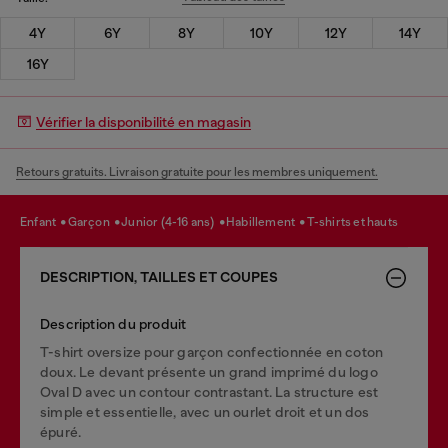
4Y
6Y
8Y
10Y
12Y
14Y
16Y
Vérifier la disponibilité en magasin
Retours gratuits. Livraison gratuite pour les membres uniquement.
enfant
garçon
junior (4-16 ans)
habillement
t-shirts et hauts
DESCRIPTION, TAILLES ET COUPES
Description du produit
T-shirt oversize pour garçon confectionnée en coton
doux. Le devant présente un grand imprimé du logo
Oval D avec un contour contrastant. La structure est
simple et essentielle, avec un ourlet droit et un dos
épuré.