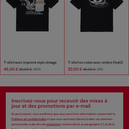
T-shirt avec imprimé style vintage
T-shirt en coton avec ombre Oval D
45,00 €
22,00 €
90,00 €
-50%
45,00 €
-51%
Inscrivez-vous pour recevoir des mises à
jour et des promotions par e-mail
En poursuivant, vous confirmez que vous avez lu les informations concernant la
Politique de confidentialité
et que vous autorisez Diesel à traiter vos données
personnelles à des fins de
marketing*
comme décrit au paragraphe 3.1, d) de la